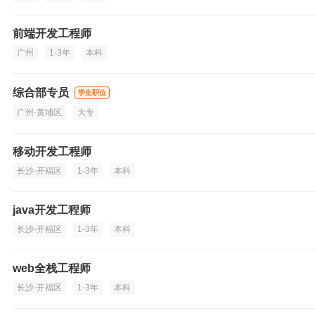
前端开发工程师
广州
1-3年
本科
综合部专员
学生职位
广州-黄埔区
大专
移动开发工程师
长沙-开福区
1-3年
本科
java开发工程师
长沙-开福区
1-3年
本科
web全栈工程师
长沙-开福区
1-3年
本科