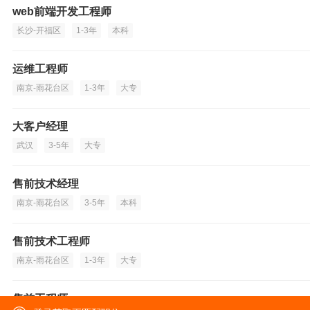
web前端开发工程师
长沙-开福区
1-3年
本科
运维工程师
南京-雨花台区
1-3年
大专
大客户经理
武汉
3-5年
大专
售前技术经理
南京-雨花台区
3-5年
本科
售前技术工程师
南京-雨花台区
1-3年
大专
售前工程师