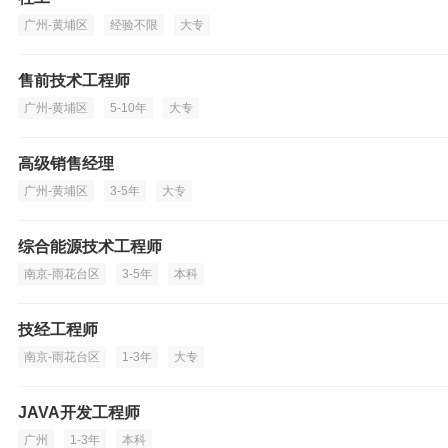
广州-黄埔区
经验不限
大专
售前技术工程师
广州-黄埔区
5-10年
大专
高级销售经理
广州-黄埔区
3-5年
大专
综合能源技术工程师
南京-雨花台区
3-5年
本科
技经工程师
南京-雨花台区
1-3年
大专
JAVA开发工程师
广州
1-3年
本科