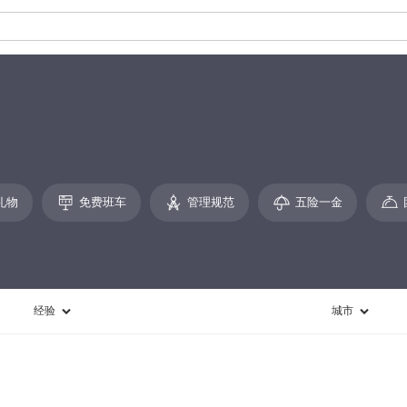
礼物
免费班车
管理规范
五险一金
经验
城市