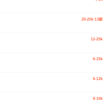
20-25k·13薪
12-25k
6-15k
6-12k
6-10k