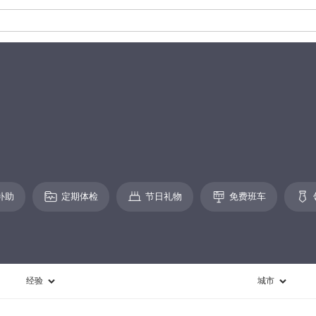
补助
定期体检
节日礼物
免费班车
经验
城市