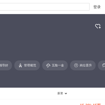
登录
领导好
管理规范
五险一金
岗位晋升
薪资