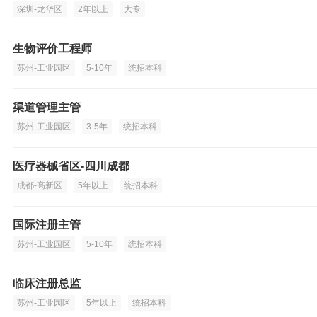
深圳-龙华区
2年以上
大专
生物评价工程师
苏州-工业园区
5-10年
统招本科
渠道管理主管
苏州-工业园区
3-5年
统招本科
医疗器械省区-四川成都
成都-高新区
5年以上
统招本科
国际注册主管
苏州-工业园区
5-10年
统招本科
临床注册总监
苏州-工业园区
5年以上
统招本科