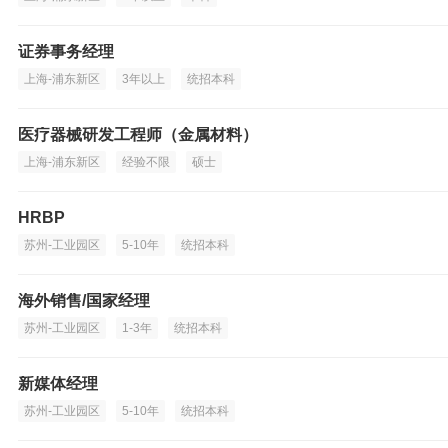
证券事务经理
上海-浦东新区
3年以上
统招本科
医疗器械研发工程师（金属材料）
上海-浦东新区
经验不限
硕士
HRBP
苏州-工业园区
5-10年
统招本科
海外销售/国家经理
苏州-工业园区
1-3年
统招本科
新媒体经理
苏州-工业园区
5-10年
统招本科