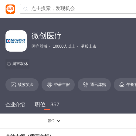
微创医疗
医疗器械
10000人以上
港股上市
周末双休
绩效奖金
带薪年假
通讯津贴
午餐
职位 · 357
企业介绍
职位