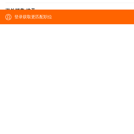
海外销售-埃及
登录获取更匹配职位
埃及
经验不限
学历不限
海外销售-阿联酋
阿联酋
经验不限
学历不限
海外销售-泰国
泰国
经验不限
学历不限
海外销售-俄罗斯
俄罗斯
经验不限
学历不限
工艺工程师
苏州-工业园区
5年以上
本科