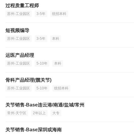
过程质量工程师
苏州-工业园区
3-5年
统招本科
短视频编导
苏州-工业园区
3-5年
本科
运医产品经理
苏州-工业园区
5-10年
本科
骨科产品经理(髋关节)
苏州-工业园区
5-10年
统招本科
关节销售-Base连云港/南通/盐城/常州
常州-天宁区
2年以上
大专
关节销售-Base深圳或海南