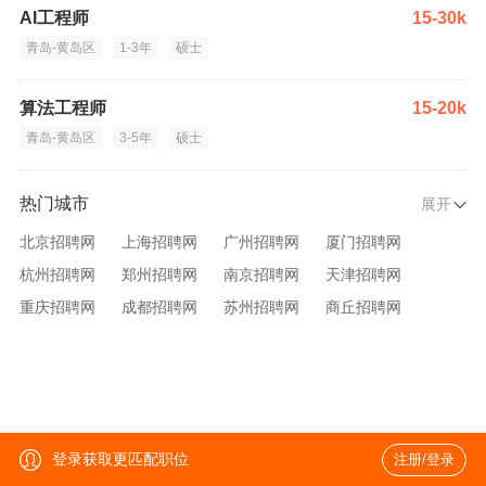
AI工程师
15-30k
青岛-黄岛区
1-3年
硕士
算法工程师
15-20k
青岛-黄岛区
3-5年
硕士
热门城市
展开
北京招聘网
上海招聘网
广州招聘网
厦门招聘网
杭州招聘网
郑州招聘网
南京招聘网
天津招聘网
重庆招聘网
成都招聘网
苏州招聘网
商丘招聘网
大连招聘网
济南招聘网
宁波招聘网
无锡招聘网
青岛招聘网
沈阳招聘网
台州招聘网
西安招聘网
武汉招聘网
登录获取更匹配职位
注册/登录