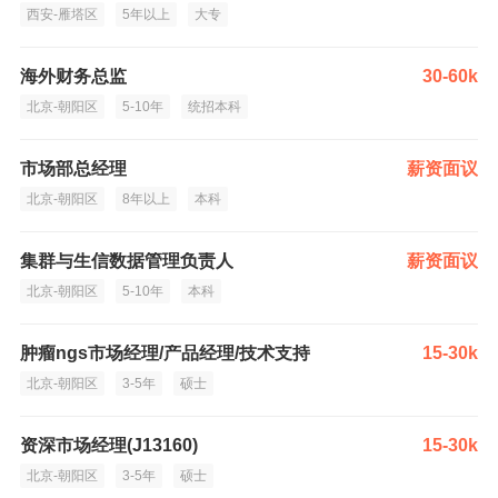
西安-雁塔区
5年以上
大专
海外财务总监
30-60k
北京-朝阳区
5-10年
统招本科
市场部总经理
薪资面议
北京-朝阳区
8年以上
本科
集群与生信数据管理负责人
薪资面议
北京-朝阳区
5-10年
本科
肿瘤ngs市场经理/产品经理/技术支持
15-30k
北京-朝阳区
3-5年
硕士
资深市场经理(J13160)
15-30k
北京-朝阳区
3-5年
硕士