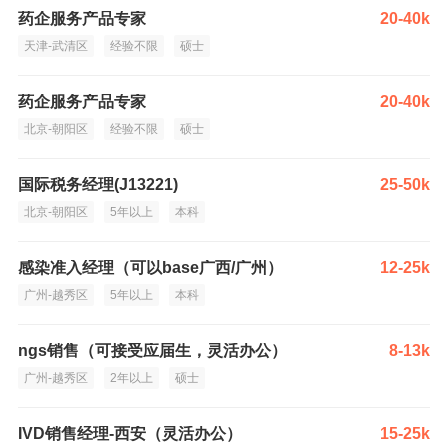
药企服务产品专家
20-40k
天津-武清区
经验不限
硕士
药企服务产品专家
20-40k
北京-朝阳区
经验不限
硕士
国际税务经理(J13221)
25-50k
北京-朝阳区
5年以上
本科
感染准入经理（可以base广西/广州）
12-25k
广州-越秀区
5年以上
本科
ngs销售（可接受应届生，灵活办公）
8-13k
广州-越秀区
2年以上
硕士
IVD销售经理-西安（灵活办公）
15-25k