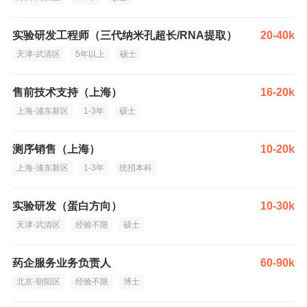
实验研发工程师（三代纳米孔超长/RNA提取）
20-40k
天津-武清区
5年以上
硕士
售前技术支持（上海）
16-20k
上海-浦东新区
1-3年
硕士
测序销售（上海）
10-20k
上海-浦东新区
1-3年
统招本科
实验研发（蛋白方向）
10-30k
天津-武清区
经验不限
硕士
药企服务业务负责人
60-90k
北京-朝阳区
经验不限
博士