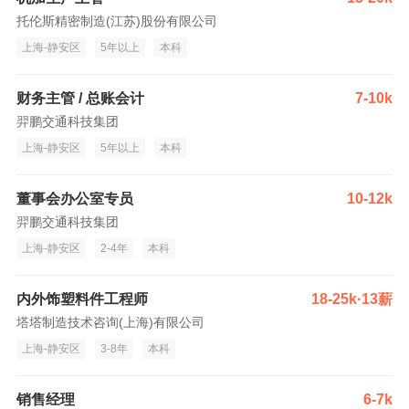
托伦斯精密制造(江苏)股份有限公司
上海-静安区
5年以上
本科
财务主管 / 总账会计
7-10k
羿鹏交通科技集团
上海-静安区
5年以上
本科
董事会办公室专员
10-12k
羿鹏交通科技集团
上海-静安区
2-4年
本科
内外饰塑料件工程师
18-25k·13薪
塔塔制造技术咨询(上海)有限公司
上海-静安区
3-8年
本科
销售经理
6-7k