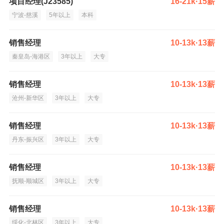
项目经理(J23585)
16-21k·15薪
宁波-慈溪
5年以上
本科
销售经理
10-13k·13薪
秦皇岛-海港区
3年以上
大专
销售经理
10-13k·13薪
沧州-新华区
3年以上
大专
销售经理
10-13k·13薪
丹东-振兴区
3年以上
大专
销售经理
10-13k·13薪
抚顺-顺城区
3年以上
大专
销售经理
10-13k·13薪
绥化-北林区
3年以上
大专