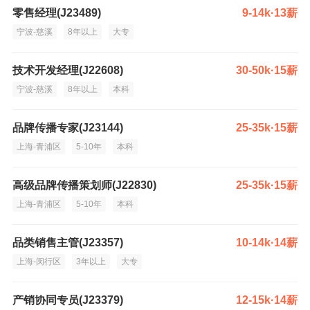
零售经理(J23489)
9-14k·13薪
宁波-慈溪
8年以上
大专
技术开发经理(J22608)
30-50k·15薪
宁波-慈溪
8年以上
本科
品牌传播专家(J23144)
25-35k·15薪
上海-青浦区
5-10年
本科
高级品牌传播策划师(J22830)
25-35k·15薪
上海-青浦区
5-10年
本科
品类销售主管(J23357)
10-14k·14薪
上海-闵行区
3年以上
大专
产销协同专员(J23379)
12-15k·14薪