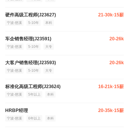
硬件高级工程师(J23627)
21-30k·15薪
宁波-慈溪
5-10年
本科
车企销售经理(J23591)
20-26k
宁波-慈溪
5-10年
大专
大客户销售经理(J23593)
20-26k
宁波-慈溪
5-10年
大专
标准化高级工程师(J23624)
16-21k·15薪
宁波-慈溪
5年以上
本科
HRBP经理
20-35k·15薪
宁波-慈溪
6年以上
本科