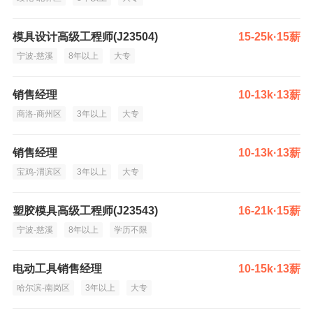
模具设计高级工程师(J23504)
15-25k·15薪
宁波-慈溪
8年以上
大专
销售经理
10-13k·13薪
商洛-商州区
3年以上
大专
销售经理
10-13k·13薪
宝鸡-渭滨区
3年以上
大专
塑胶模具高级工程师(J23543)
16-21k·15薪
宁波-慈溪
8年以上
学历不限
电动工具销售经理
10-15k·13薪
哈尔滨-南岗区
3年以上
大专