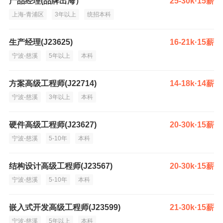
产品经理(品牌出海）
25-30k·15薪
上海-青浦区
3年以上
统招本科
生产经理(J23625)
16-21k·15薪
宁波-慈溪
5年以上
本科
方案高级工程师(J22714)
14-18k·14薪
宁波-慈溪
3年以上
本科
硬件高级工程师(J23627)
20-30k·15薪
宁波-慈溪
5-10年
本科
结构设计高级工程师(J23567)
20-30k·15薪
宁波-慈溪
5-10年
本科
嵌入式开发高级工程师(J23599)
21-30k·15薪
宁波-慈溪
5年以上
本科