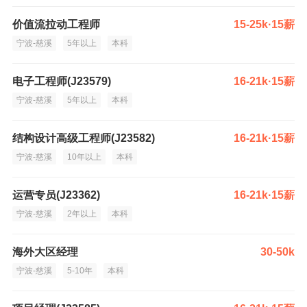
价值流拉动工程师
15-25k·15薪
宁波-慈溪
5年以上
本科
电子工程师(J23579)
16-21k·15薪
宁波-慈溪
5年以上
本科
结构设计高级工程师(J23582)
16-21k·15薪
宁波-慈溪
10年以上
本科
运营专员(J23362)
16-21k·15薪
宁波-慈溪
2年以上
本科
海外大区经理
30-50k
宁波-慈溪
5-10年
本科