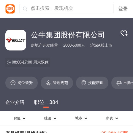
登录
公牛集团股份有限公司
房地产开发经营
2000-5000人
沪深A股上市
08:00-17:00
周末双休
岗位晋升
管理规范
技能培训
五险
职位 · 384
企业介绍
职位
经验
城市
薪资