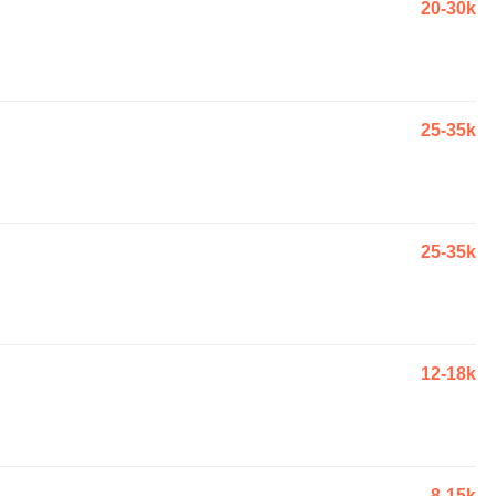
20-30k
25-35k
25-35k
12-18k
8-15k