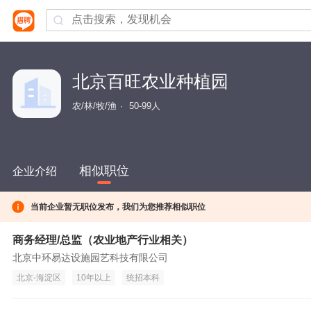
北京百旺农业种植园
农/林/牧/渔
50-99人
相似职位
企业介绍
当前企业暂无职位发布，我们为您推荐相似职位
商务经理/总监（农业地产行业相关）
北京中环易达设施园艺科技有限公司
北京-海淀区
10年以上
统招本科