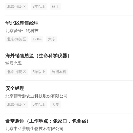
北京-海淀区
3年以上
硕士
华北区销售经理
北京爱绿生物科技
北京-海淀区
1-3年
大专
海外销售总监（生命科学仪器）
瀚辰光翼
北京-海淀区
5年以上
统招本科
安全经理
北京德青源农业科技股份有限公司
北京-海淀区
5年以上
大专
食堂厨师（工作地点：张家口，包食宿）
北京中科景明生物技术有限公司