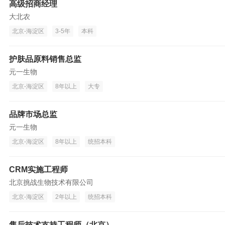
高级招商经理
大北农
北京-海淀区
3-5年
本科
护肤品原料销售总监
元一生物
北京-海淀区
8年以上
大专
品牌市场总监
元一生物
北京-海淀区
8年以上
统招本科
CRM实施工程师
北京挑战生物技术有限公司
北京-海淀区
2年以上
统招本科
售后技术支持工程师（北京）