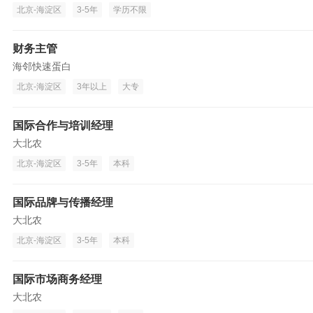
北京-海淀区
3-5年
学历不限
财务主管
海邻快速蛋白
北京-海淀区
3年以上
大专
国际合作与培训经理
大北农
北京-海淀区
3-5年
本科
国际品牌与传播经理
大北农
北京-海淀区
3-5年
本科
国际市场商务经理
大北农