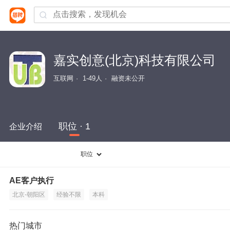
嘉实创意(北京)科技有限公司
互联网
1-49人
融资未公开
职位 · 1
企业介绍
职位
AE客户执行
北京-朝阳区
经验不限
本科
热门城市