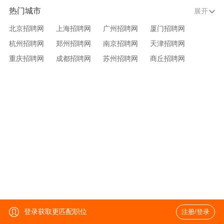
热门城市
展开
北京招聘网
上海招聘网
广州招聘网
厦门招聘网
杭州招聘网
郑州招聘网
南京招聘网
天津招聘网
重庆招聘网
成都招聘网
苏州招聘网
商丘招聘网
大连招聘网
济南招聘网
宁波招聘网
无锡招聘网
青岛招聘网
沈阳招聘网
台州招聘网
西安招聘网
武汉招聘网
登录获取更匹配职位
注册/登录