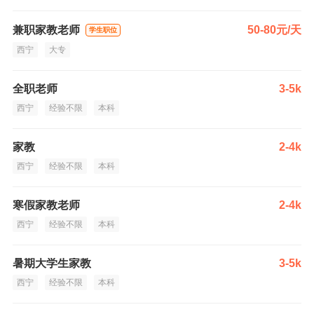
兼职家教老师
50-80元/天
学生职位
西宁
大专
全职老师
3-5k
西宁
经验不限
本科
家教
2-4k
西宁
经验不限
本科
寒假家教老师
2-4k
西宁
经验不限
本科
暑期大学生家教
3-5k
西宁
经验不限
本科