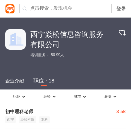
登录
西宁焱松信息咨询服务
有限公司
培训服务
50-99人
职位 · 18
企业介绍
职位
经验
城市
薪资
初中理科老师
3-5k
西宁
经验不限
本科