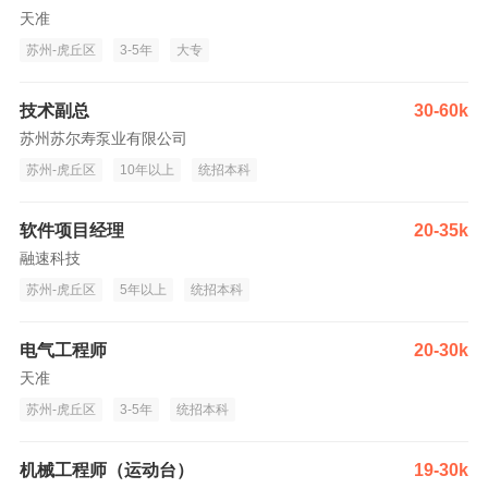
天准
苏州-虎丘区
3-5年
大专
技术副总
30-60k
苏州苏尔寿泵业有限公司
苏州-虎丘区
10年以上
统招本科
软件项目经理
20-35k
融速科技
苏州-虎丘区
5年以上
统招本科
电气工程师
20-30k
天准
苏州-虎丘区
3-5年
统招本科
机械工程师（运动台）
19-30k