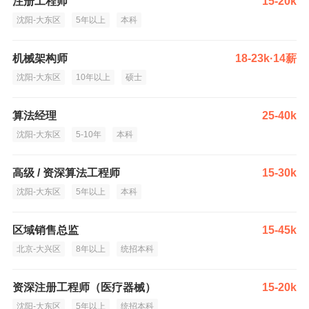
注册工程师
15-20k
沈阳-大东区
5年以上
本科
机械架构师
18-23k·14薪
沈阳-大东区
10年以上
硕士
算法经理
25-40k
沈阳-大东区
5-10年
本科
高级 / 资深算法工程师
15-30k
沈阳-大东区
5年以上
本科
区域销售总监
15-45k
北京-大兴区
8年以上
统招本科
资深注册工程师（医疗器械）
15-20k
沈阳-大东区
5年以上
统招本科