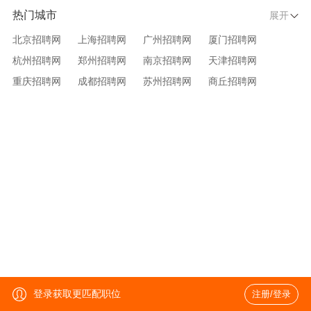
热门城市
展开
北京招聘网
上海招聘网
广州招聘网
厦门招聘网
杭州招聘网
郑州招聘网
南京招聘网
天津招聘网
重庆招聘网
成都招聘网
苏州招聘网
商丘招聘网
大连招聘网
济南招聘网
宁波招聘网
无锡招聘网
青岛招聘网
沈阳招聘网
台州招聘网
西安招聘网
武汉招聘网
登录获取更匹配职位
注册/登录