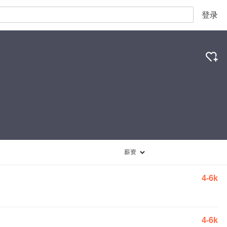
登录
薪资
4-6k
4-6k