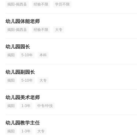
揭阳-揭西县
经验不限
学历不限
幼儿园体能老师
揭阳-揭西县
经验不限
大专
幼儿园园长
揭阳
5-10年
本科
幼儿园副园长
揭阳
5-10年
大专
幼儿园美术老师
揭阳
1-3年
中专/中技
幼儿园教学主任
揭阳
1-3年
大专