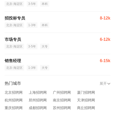
北京-海淀区
3-5年
本科
招投标专员
8-12k
北京-海淀区
1-3年
本科
市场专员
6-12k
北京-海淀区
3-5年
大专
销售经理
6-15k
北京-海淀区
1-3年
大专
热门城市
展开
北京招聘网
上海招聘网
广州招聘网
厦门招聘网
杭州招聘网
郑州招聘网
南京招聘网
天津招聘网
重庆招聘网
成都招聘网
苏州招聘网
商丘招聘网