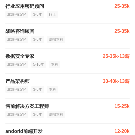
行业应用密码顾问
25-35k
北京-海淀区
3-5年
硕士
战略咨询顾问
25-35k
北京-海淀区
3-5年
统招本科
数据安全专家
25-35k·13薪
北京-海淀区
5-10年
本科
产品架构师
30-40k·13薪
北京-海淀区
3-5年
本科
售前解决方案工程师
15-25k
北京-海淀区
3-5年
统招本科
andorid前端开发
12-20k