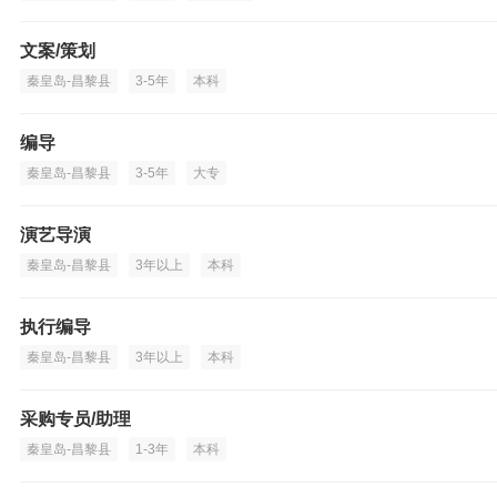
文案/策划
秦皇岛-昌黎县
3-5年
本科
编导
秦皇岛-昌黎县
3-5年
大专
演艺导演
秦皇岛-昌黎县
3年以上
本科
执行编导
秦皇岛-昌黎县
3年以上
本科
采购专员/助理
秦皇岛-昌黎县
1-3年
本科