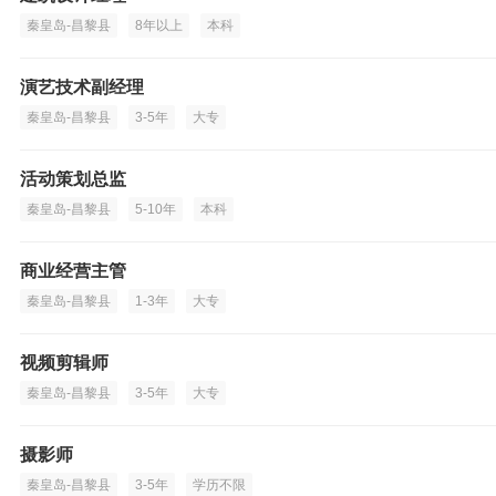
秦皇岛-昌黎县
8年以上
本科
演艺技术副经理
秦皇岛-昌黎县
3-5年
大专
活动策划总监
秦皇岛-昌黎县
5-10年
本科
商业经营主管
秦皇岛-昌黎县
1-3年
大专
视频剪辑师
秦皇岛-昌黎县
3-5年
大专
摄影师
秦皇岛-昌黎县
3-5年
学历不限