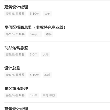
建筑设计经理
秦皇岛-昌黎县
5-10年
大专
度假区招商总监（非标特色商业线）
秦皇岛-昌黎县
5年以上
本科
商品运营总监
秦皇岛-昌黎县
3-5年
大专
设计总监
秦皇岛-昌黎县
5-10年
本科
景区游乐经理
秦皇岛-昌黎县
1-3年
中专/中技
建筑设计经理