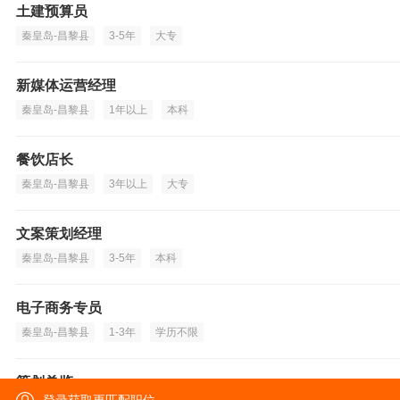
土建预算员
秦皇岛-昌黎县
3-5年
大专
新媒体运营经理
秦皇岛-昌黎县
1年以上
本科
餐饮店长
秦皇岛-昌黎县
3年以上
大专
文案策划经理
秦皇岛-昌黎县
3-5年
本科
电子商务专员
秦皇岛-昌黎县
1-3年
学历不限
策划总监