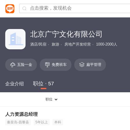
北京广宁文化有限公司
酒店/民宿
旅游
房地产开发经营
1000-2000人
五险一金
免费班车
扁平管理
职位 · 57
企业介绍
职位
人力资源总经理
秦皇岛-昌黎县
5年以上
本科