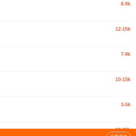
8-9k
12-15k
7-9k
10-15k
3-5k
18-22k