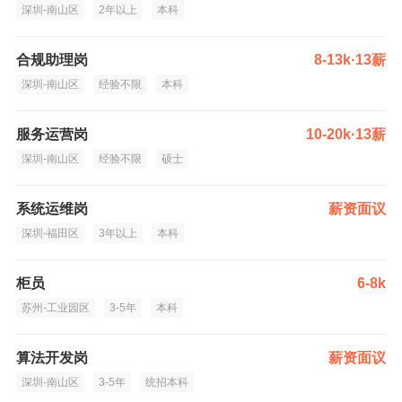
深圳-南山区
2年以上
本科
合规助理岗
8-13k·13薪
深圳-南山区
经验不限
本科
服务运营岗
10-20k·13薪
深圳-南山区
经验不限
硕士
系统运维岗
薪资面议
深圳-福田区
3年以上
本科
柜员
6-8k
苏州-工业园区
3-5年
本科
算法开发岗
薪资面议
深圳-南山区
3-5年
统招本科