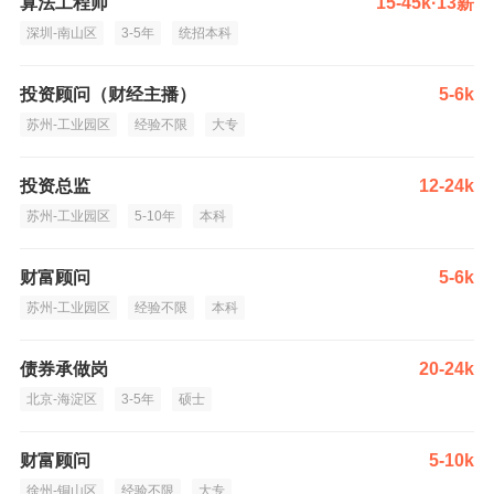
算法工程师
15-45k·13薪
深圳-南山区
3-5年
统招本科
投资顾问（财经主播）
5-6k
苏州-工业园区
经验不限
大专
投资总监
12-24k
苏州-工业园区
5-10年
本科
财富顾问
5-6k
苏州-工业园区
经验不限
本科
债券承做岗
20-24k
北京-海淀区
3-5年
硕士
财富顾问
5-10k
徐州-铜山区
经验不限
大专