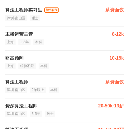
算法工程师实习生
薪资面议
学生职位
深圳-南山区
硕士
主播运营主管
8-12k
上海
1-3年
本科
财富顾问
10-15k
上海
经验不限
本科
算法工程师
薪资面议
深圳-南山区
2年以上
本科
资深算法工程师
20-50k·13薪
深圳-南山区
3-5年
硕士