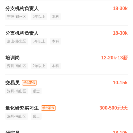
分支机构负责人
18-30k
宁波-鄞州区
5年以上
本科
分支机构负责人
18-30k
唐山-路北区
5年以上
本科
培训岗
12-20k·13薪
深圳-南山区
2年以上
本科
交易员
10-15k
学生职位
深圳-南山区
硕士
量化研究实习生
300-500元/天
学生职位
深圳-南山区
硕士
研究员
18-19k