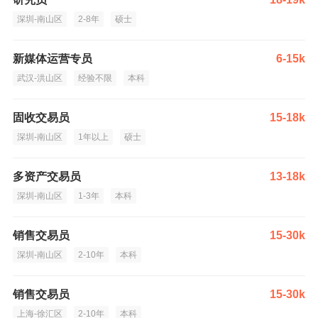
深圳-南山区
2-8年
硕士
新媒体运营专员
6-15k
武汉-洪山区
经验不限
本科
固收交易员
15-18k
深圳-南山区
1年以上
硕士
多资产交易员
13-18k
深圳-南山区
1-3年
本科
销售交易员
15-30k
深圳-南山区
2-10年
本科
销售交易员
15-30k
上海-徐汇区
2-10年
本科