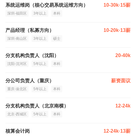
系统运维岗（核心交易系统运维方向）
10-30k·15薪
深圳-福田区
3年以上
本科
产品经理（私募方向）
10-20k·13薪
深圳-南山区
3年以上
硕士
分支机构负责人（沈阳）
20-40k
沈阳-沈河区
5年以上
本科
分公司负责人（重庆）
薪资面议
重庆-渝北区
5年以上
本科
分支机构负责人（北京南横）
12-24k
北京-西城区
5年以上
本科
核算会计岗
12-24k·13薪