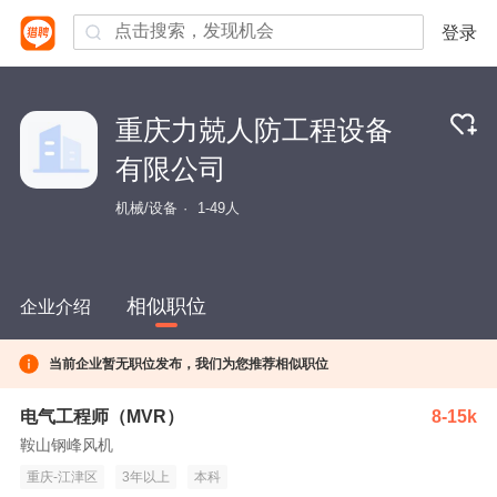
登录
重庆力兢人防工程设备
有限公司
机械/设备
1-49人
相似职位
企业介绍
当前企业暂无职位发布，我们为您推荐相似职位
电气工程师（MVR）
8-15k
鞍山钢峰风机
重庆-江津区
3年以上
本科