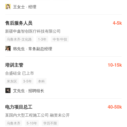
王女士 · 经理
售后服务人员
4-5k
新疆申鑫智创医疗科技有限公司
乌鲁木齐-文化路
1-3年
中专/中技
韩先生 · 常务副总经理
培训主管
10-15k
合盛硅业 已上市
米东区
3-5年
本科
艾先生 · 招聘组长
电力项目总工
40-50k
某国内大型工程施工公司 融资未公开
乌鲁木齐
5-10年
学历不限