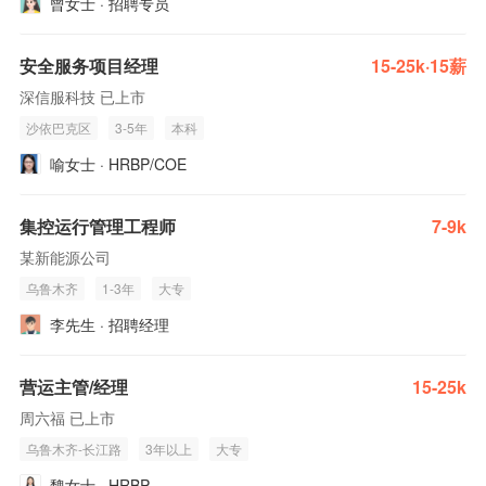
曾女士 · 招聘专员
安全服务项目经理
15-25k·15薪
深信服科技 已上市
沙依巴克区
3-5年
本科
喻女士 · HRBP/COE
集控运行管理工程师
7-9k
某新能源公司
乌鲁木齐
1-3年
大专
李先生 · 招聘经理
营运主管/经理
15-25k
周六福 已上市
乌鲁木齐-长江路
3年以上
大专
魏女士 · HRBP