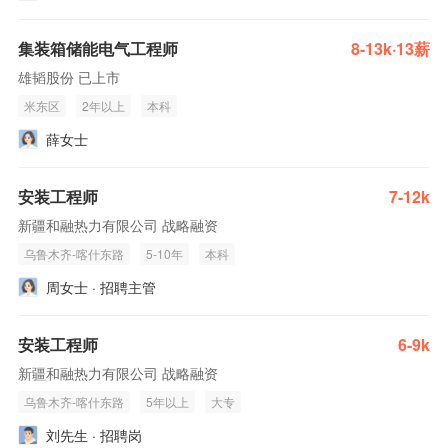
集装箱储能电气工程师
8-13k·13薪
雄韬股份 已上市
米东区
2年以上
本科
薛女士
安装工程师
7-12k
新疆和融热力有限公司 战略融资
乌鲁木齐-喀什东路
5-10年
本科
周女士 · 招聘主管
安装工程师
6-9k
新疆和融热力有限公司 战略融资
乌鲁木齐-喀什东路
5年以上
大专
刘先生 · 招聘岗