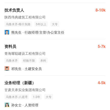
技术负责人
8-10k
陕西伟典建筑工程有限公司
乌鲁木齐-喀什东路
5年以上
大专
熊先生 · 行政经理/主管/办公室主任
资料员
5-7k
青海耀聪建设工程有限公司
乌鲁木齐
经验不限
本科
祁先生 · 土建安全员
业务经理（新疆）
4-5k
甘肃天承实业集团有限公司
乌鲁木齐-八道湾
1-3年
大专
孙女士 · 人资经理