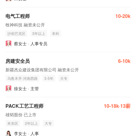
电气工程师
10-20k
牧神科技 融资未公开
沙依巴克区
3年以上
本科
蔡女士 · 人事专员
房建安全员
6-10k
新疆杰众建设集团有限公司 融资未公开
乌鲁木齐-河南西路
3-5年
大专
徐女士 · 主管
PACK工艺工程师
10-18k·13薪
雄韬股份 已上市
米东区
2年以上
大专
李女士 · 人事