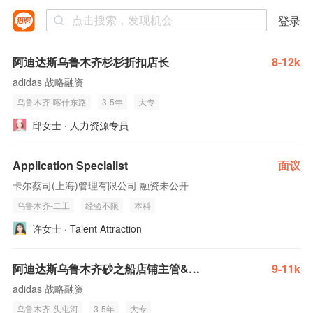
登录
阿迪达斯乌鲁木齐杉杉折扣店长
8-12k
adidas 战略融资
乌鲁木齐-喀什东路
3-5年
大专
邱女士 · 人力资源专员
Application Specialist
面议
卡尔蔡司(上海)管理有限公司 融资未公开
乌鲁木齐-二工
经验不限
本科
许女士 · Talent Attraction
阿迪达斯乌鲁木齐砂之船店铺主管&副店
9-11k
adidas 战略融资
乌鲁木齐-头屯河
3-5年
大专