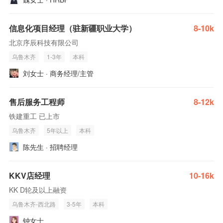
信息化项目经理（驻新疆职业大学）
8-10k
北京序辰科技有限公司
乌鲁木齐
1-3年
本科
刘女士 · 商务经理/主管
售后服务工程师
8-12k
铁建重工 已上市
乌鲁木齐
5年以上
本科
陈先生 · 招聘经理
KKV店经理
10-16k
KK D轮及以上融资
乌鲁木齐-西北路
3-5年
本科
钟女士