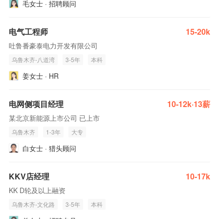
毛女士 · 招聘顾问
电气工程师
15-20k
吐鲁番豪泰电力开发有限公司
乌鲁木齐-八道湾
3-5年
本科
姜女士 · HR
电网侧项目经理
10-12k·13薪
某北京新能源上市公司 已上市
乌鲁木齐
1-3年
大专
白女士 · 猎头顾问
KKV店经理
10-17k
KK D轮及以上融资
乌鲁木齐-文化路
3-5年
本科