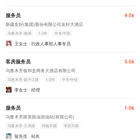
服务员
4-5k
新疆友好(集团)股份有限公司友好大酒店
乌鲁木齐-南湖
1-3年
中专/中技
王女士 · 行政人事部人事专员
客房服务员
3-5k
乌鲁木齐俊和盒商务大酒店有限公司
乌鲁木齐-扬子江路
1-3年
中专/中技
李女士 · 经理
服务员
1-5k
乌鲁木齐路美路油加油站(有限公司)
乌鲁木齐-天津路
经验不限
学历不限
翁先生 · 站长