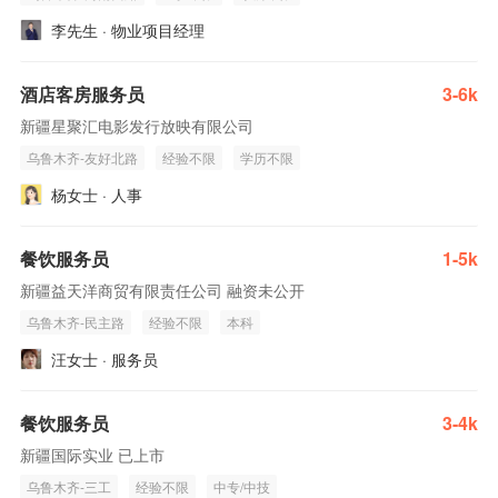
李先生 · 物业项目经理
酒店客房服务员
3-6k
新疆星聚汇电影发行放映有限公司
乌鲁木齐-友好北路
经验不限
学历不限
杨女士 · 人事
餐饮服务员
1-5k
新疆益天洋商贸有限责任公司 融资未公开
乌鲁木齐-民主路
经验不限
本科
汪女士 · 服务员
餐饮服务员
3-4k
新疆国际实业 已上市
乌鲁木齐-三工
经验不限
中专/中技