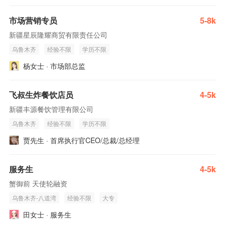
市场营销专员
5-8k
新疆星辰隆耀商贸有限责任公司
乌鲁木齐
经验不限
学历不限
杨女士 · 市场部总监
飞叔生炸餐饮店员
4-5k
新疆丰源餐饮管理有限公司
乌鲁木齐
经验不限
学历不限
贾先生 · 首席执行官CEO/总裁/总经理
服务生
4-5k
蟹御前 天使轮融资
乌鲁木齐-八道湾
经验不限
大专
田女士 · 服务生