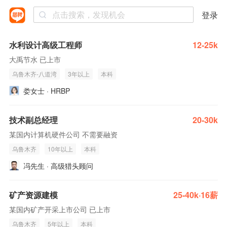
登录
水利设计高级工程师
12-25k
大禹节水 已上市
乌鲁木齐-八道湾
3年以上
本科
娄女士 · HRBP
技术副总经理
20-30k
某国内计算机硬件公司 不需要融资
乌鲁木齐
10年以上
本科
冯先生 · 高级猎头顾问
矿产资源建模
25-40k·16薪
某国内矿产开采上市公司 已上市
乌鲁木齐
5年以上
本科