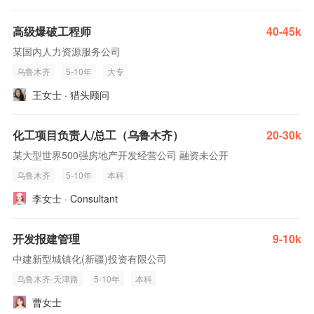
高级爆破工程师
40-45k
某国内人力资源服务公司
乌鲁木齐
5-10年
大专
王女士 · 猎头顾问
化工项目负责人/总工（乌鲁木齐）
20-30k
某大型世界500强房地产开发经营公司 融资未公开
乌鲁木齐
5-10年
本科
李女士 · Consultant
开发报建管理
9-10k
中建新型城镇化(新疆)投资有限公司
乌鲁木齐-天津路
5-10年
本科
曹女士