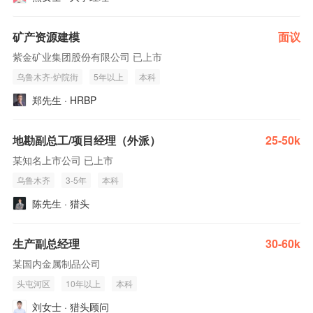
矿产资源建模
面议
紫金矿业集团股份有限公司 已上市
乌鲁木齐-炉院街
5年以上
本科
郑先生 · HRBP
地勘副总工/项目经理（外派）
25-50k
某知名上市公司 已上市
乌鲁木齐
3-5年
本科
陈先生 · 猎头
生产副总经理
30-60k
某国内金属制品公司
头屯河区
10年以上
本科
刘女士 · 猎头顾问