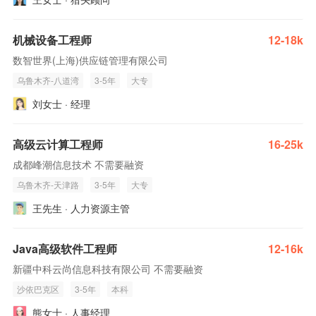
机械设备工程师
12-18k
数智世界(上海)供应链管理有限公司
乌鲁木齐-八道湾
3-5年
大专
刘女士 · 经理
高级云计算工程师
16-25k
成都峰潮信息技术 不需要融资
乌鲁木齐-天津路
3-5年
大专
王先生 · 人力资源主管
Java高级软件工程师
12-16k
新疆中科云尚信息科技有限公司 不需要融资
沙依巴克区
3-5年
本科
熊女士 · 人事经理