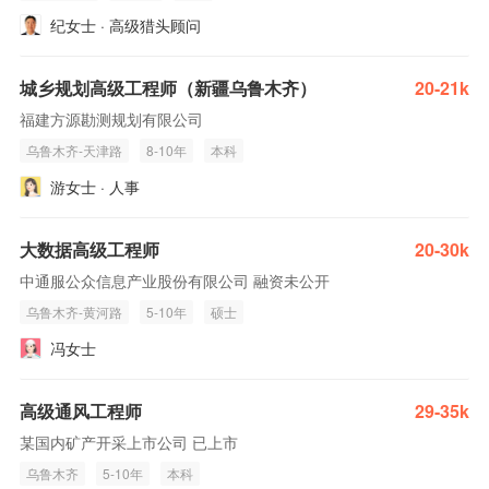
纪女士 · 高级猎头顾问
城乡规划高级工程师（新疆乌鲁木齐）
20-21k
福建方源勘测规划有限公司
乌鲁木齐-天津路
8-10年
本科
游女士 · 人事
大数据高级工程师
20-30k
中通服公众信息产业股份有限公司 融资未公开
乌鲁木齐-黄河路
5-10年
硕士
冯女士
高级通风工程师
29-35k
某国内矿产开采上市公司 已上市
乌鲁木齐
5-10年
本科