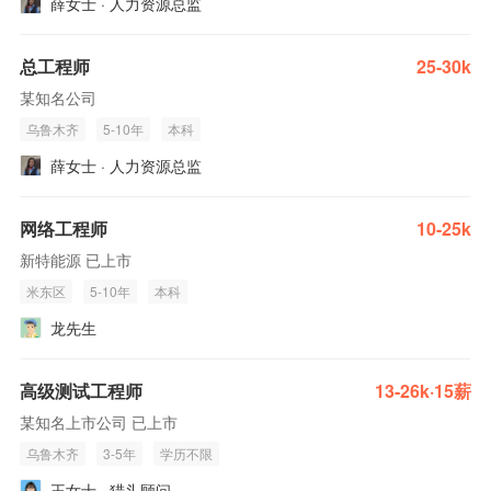
薛女士 · 人力资源总监
总工程师
25-30k
某知名公司
乌鲁木齐
5-10年
本科
薛女士 · 人力资源总监
网络工程师
10-25k
新特能源 已上市
米东区
5-10年
本科
龙先生
高级测试工程师
13-26k·15薪
某知名上市公司 已上市
乌鲁木齐
3-5年
学历不限
王女士 · 猎头顾问