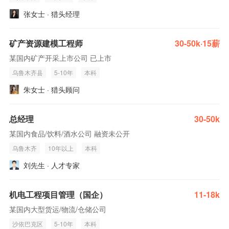
张女士 · 猎头经理
矿产资源建模工程师
30-50k·15薪
某国内矿产开采上市公司 已上市
乌鲁木齐县
5-10年
本科
朱女士 · 猎头顾问
总经理
30-50k
某国内食品/饮料/酒水公司 融资未公开
乌鲁木齐
10年以上
本科
刘先生 · 人才专家
机电工程项目管理（国企）
11-18k
某国内大型货运/物流/仓储公司
沙依巴克区
5-10年
本科