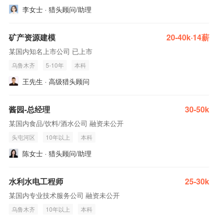
李女士 · 猎头顾问/助理
矿产资源建模
20-40k·14薪
某国内知名上市公司 已上市
乌鲁木齐
5-10年
本科
王先生 · 高级猎头顾问
酱园-总经理
30-50k
某国内食品/饮料/酒水公司 融资未公开
头屯河区
10年以上
本科
陈女士 · 猎头顾问/助理
水利水电工程师
25-30k
某国内专业技术服务公司 融资未公开
乌鲁木齐
10年以上
本科