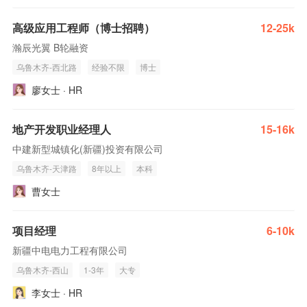
高级应用工程师（博士招聘）
12-25k
瀚辰光翼 B轮融资
乌鲁木齐-西北路
经验不限
博士
廖女士 · HR
地产开发职业经理人
15-16k
中建新型城镇化(新疆)投资有限公司
乌鲁木齐-天津路
8年以上
本科
曹女士
项目经理
6-10k
新疆中电电力工程有限公司
乌鲁木齐-西山
1-3年
大专
李女士 · HR