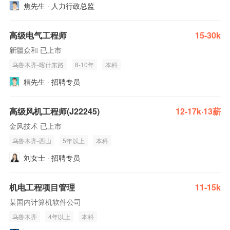
焦先生 · 人力行政总监
高级电气工程师
15-30k
新疆众和 已上市
乌鲁木齐-喀什东路
8-10年
本科
糟先生 · 招聘专员
高级风机工程师(J22245)
12-17k·13薪
金风技术 已上市
乌鲁木齐-西山
5年以上
本科
刘女士 · 招聘专员
机电工程项目管理
11-15k
某国内计算机软件公司
乌鲁木齐
4年以上
本科