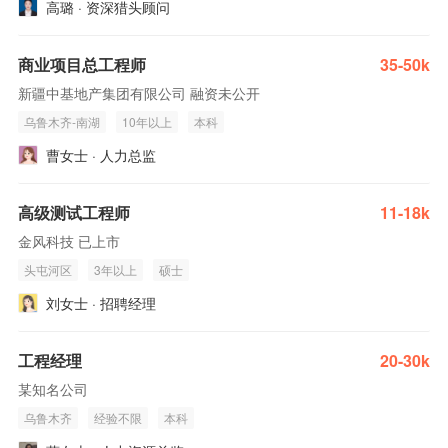
高璐 · 资深猎头顾问
商业项目总工程师
35-50k
新疆中基地产集团有限公司 融资未公开
乌鲁木齐-南湖
10年以上
本科
曹女士 · 人力总监
高级测试工程师
11-18k
金风科技 已上市
头屯河区
3年以上
硕士
刘女士 · 招聘经理
工程经理
20-30k
某知名公司
乌鲁木齐
经验不限
本科