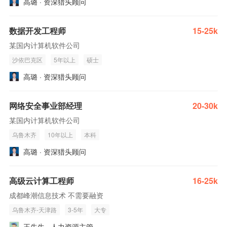
高璐 · 资深猎头顾问
数据开发工程师
15-25k
某国内计算机软件公司
沙依巴克区
5年以上
硕士
高璐 · 资深猎头顾问
网络安全事业部经理
20-30k
某国内计算机软件公司
乌鲁木齐
10年以上
本科
高璐 · 资深猎头顾问
高级云计算工程师
16-25k
成都峰潮信息技术 不需要融资
乌鲁木齐-天津路
3-5年
大专
王先生 · 人力资源主管