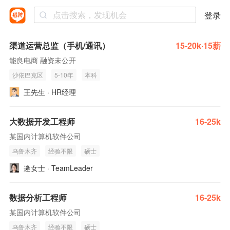
登录
渠道运营总监（手机/通讯）
15-20k·15薪
能良电商 融资未公开
沙依巴克区
5-10年
本科
王先生 · HR经理
大数据开发工程师
16-25k
某国内计算机软件公司
乌鲁木齐
经验不限
硕士
逄女士 · TeamLeader
数据分析工程师
16-25k
某国内计算机软件公司
乌鲁木齐
经验不限
硕士