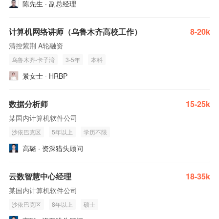
陈先生 · 副总经理
计算机网络讲师（乌鲁木齐高校工作）
8-20k
清控紫荆 A轮融资
乌鲁木齐-卡子湾
3-5年
本科
景女士 · HRBP
数据分析师
15-25k
某国内计算机软件公司
沙依巴克区
5年以上
学历不限
高璐 · 资深猎头顾问
云数智慧中心经理
18-35k
某国内计算机软件公司
沙依巴克区
8年以上
硕士