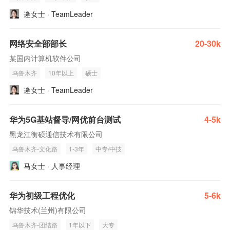
逄女士 · TeamLeader
网络安全部部长
20-30k
某国内计算机软件公司
乌鲁木齐
10年以上
硕士
逄女士 · TeamLeader
华为5G基站督导/网优前台测试
4-5k
黑龙江衡硕通信技术有限公司
乌鲁木齐-文化路
1-3年
中专/中技
马女士 · 人事经理
华为初级工程优化
5-6k
锦华技术(兰州)有限公司
乌鲁木齐-团结路
1年以下
大专