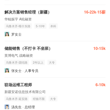
解决方案销售经理（新疆）
16-22k·15薪
华鲲振宇 A轮融资
乌鲁木齐-喀什东路
5-10年
本科
罗女士
储能销售（不打卡 不坐班）
10-15k
英博电气 战略融资
乌鲁木齐-团结路
2年以上
大专
张女士 · 人事专员
驻场运维工程师
6-10k
新疆安诺信息技术有限公司
乌鲁木齐-延安路
经验不限
大专
汤先生 · 总经理