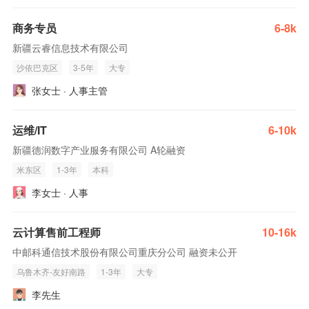
商务专员
6-8k
新疆云睿信息技术有限公司
沙依巴克区
3-5年
大专
张女士 · 人事主管
运维/IT
6-10k
新疆德润数字产业服务有限公司 A轮融资
米东区
1-3年
本科
李女士 · 人事
云计算售前工程师
10-16k
中邮科通信技术股份有限公司重庆分公司 融资未公开
乌鲁木齐-友好南路
1-3年
大专
李先生