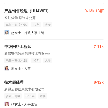
产品销售经理（HUAWEI）
9-13k·13薪
长虹佳华 融资未公开
乌鲁木齐-文化路
1-3年
大专
赵女士 · 行政人事主管
中级网络工程师
7-11k
新疆安信数维信息技术有限公司
乌鲁木齐-文化路
1-3年
大专
周女士 · 人事
技术部经理
8-12k
新疆云睿信息技术有限公司
沙依巴克区
5-10年
本科
张女士 · 人事主管