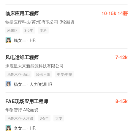
临床应用工程师
10-15k·14薪
敏捷医疗科技(苏州)有限公司 B轮融资
米东区
3-5年
本科
钱女士 · HR
风电运维工程师
7-12k
涿鹿星未来新能源科技有限公司
乌鲁木齐-西山
经验不限
中专/中技
杨女士 · 人力资源HR
FAE现场应用工程师
8-15k
华砺智行 A轮融资
乌鲁木齐-天津路
3-5年
大专
李女士 · HR