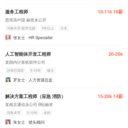
服务工程师
10-11k·16薪
思塔高中国 融资未公开
乌鲁木齐-新华北路
3年以上
大专
张女士 · HR Specialist
人工智能体开发工程师
20-35k
某国内计算机软件公司
沙依巴克区
5-10年
硕士
罗女士 · 人力资源总监
解决方案工程师（应急 消防）
15-20k·14薪
某南京通信业公司 B轮融资
乌鲁木齐
5-10年
本科
朱女士 · 猎头顾问