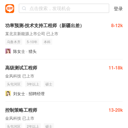
登录
功率预测-技术支持工程师（新疆出差）
8-12k
某北京新能源上市公司 已上市
乌鲁木齐
5-10年
本科
陈女士 · 猎头
高级测试工程师
11-18k
金风科技 已上市
头屯河区
3年以上
硕士
刘女士 · 招聘经理
控制策略工程师
13-20k
金风科技 已上市
头屯河区
2年以上
硕士