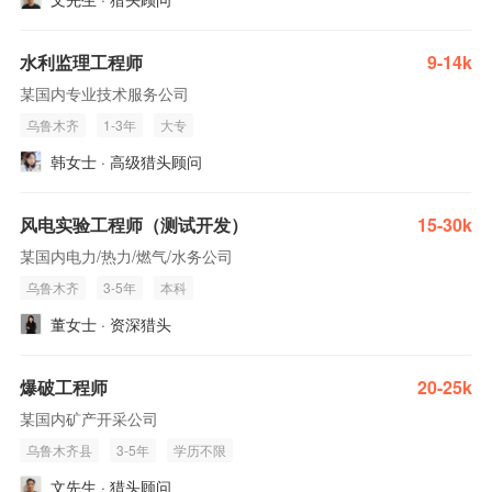
水利监理工程师
9-14k
某国内专业技术服务公司
乌鲁木齐
1-3年
大专
韩女士 · 高级猎头顾问
风电实验工程师（测试开发）
15-30k
某国内电力/热力/燃气/水务公司
乌鲁木齐
3-5年
本科
董女士 · 资深猎头
爆破工程师
20-25k
某国内矿产开采公司
乌鲁木齐县
3-5年
学历不限
文先生 · 猎头顾问