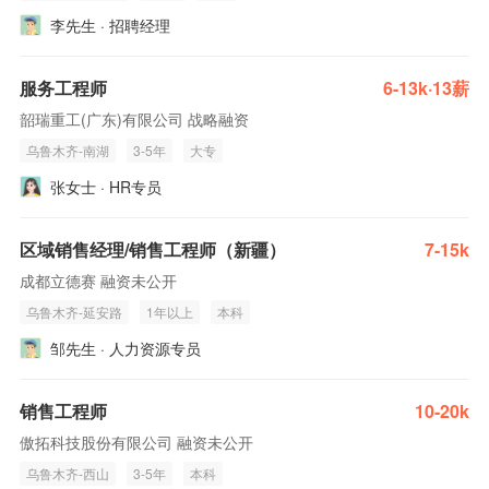
李先生 · 招聘经理
服务工程师
6-13k·13薪
韶瑞重工(广东)有限公司 战略融资
乌鲁木齐-南湖
3-5年
大专
张女士 · HR专员
区域销售经理/销售工程师（新疆）
7-15k
成都立德赛 融资未公开
乌鲁木齐-延安路
1年以上
本科
邹先生 · 人力资源专员
销售工程师
10-20k
傲拓科技股份有限公司 融资未公开
乌鲁木齐-西山
3-5年
本科