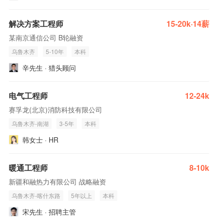
解决方案工程师
15-20k·14薪
某南京通信公司 B轮融资
乌鲁木齐
5-10年
本科
辛先生 · 猎头顾问
电气工程师
12-24k
赛孚龙(北京)消防科技有限公司
乌鲁木齐-南湖
3-5年
本科
韩女士 · HR
暖通工程师
8-10k
新疆和融热力有限公司 战略融资
乌鲁木齐-喀什东路
5年以上
本科
宋先生 · 招聘主管