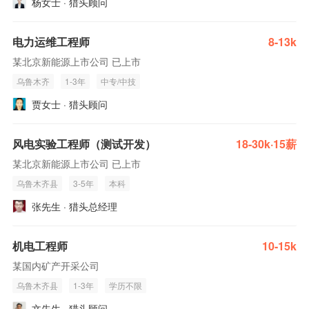
杨女士 · 猎头顾问
电力运维工程师
8-13k
某北京新能源上市公司 已上市
乌鲁木齐
1-3年
中专/中技
贾女士 · 猎头顾问
风电实验工程师（测试开发）
18-30k·15薪
某北京新能源上市公司 已上市
乌鲁木齐县
3-5年
本科
张先生 · 猎头总经理
机电工程师
10-15k
某国内矿产开采公司
乌鲁木齐县
1-3年
学历不限
文先生 · 猎头顾问