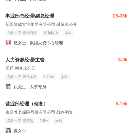
事业部总经理/副总经理
25-35k
新疆隆成实业集团有限公司 融资未公开
乌鲁木齐-喀什西路
10年以上
本科
撒女士 · 集团人资中心经理
人力资源经理/主管
8-9k
圆通 融资未公开
乌鲁木齐-喀什东路
3-10年
本科
仇先生 · 人事专员
营业部经理（储备）
8-15k
泰康养老保险股份有限公司 战略融资
乌鲁木齐-黄河路
3-5年
本科
夏女士