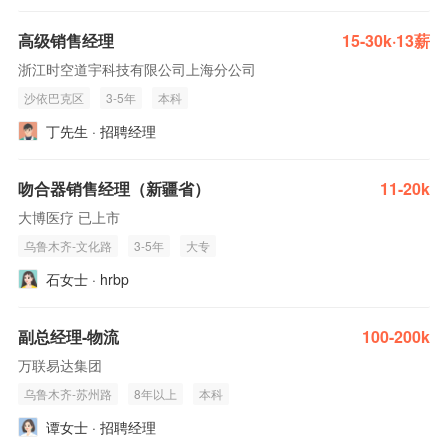
高级销售经理
15-30k·13薪
浙江时空道宇科技有限公司上海分公司
沙依巴克区
3-5年
本科
丁先生 · 招聘经理
吻合器销售经理（新疆省）
11-20k
大博医疗 已上市
乌鲁木齐-文化路
3-5年
大专
石女士 · hrbp
副总经理-物流
100-200k
万联易达集团
乌鲁木齐-苏州路
8年以上
本科
谭女士 · 招聘经理