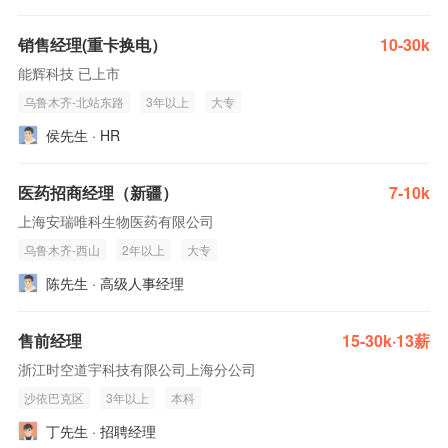
销售经理(重卡换电）
10-30k
能辉科技 已上市
乌鲁木齐-北站东路
3年以上
大专
侯先生 · HR
医药招商经理（新疆）
7-10k
上海安瑞唯科生物医药有限公司
乌鲁木齐-西山
2年以上
大专
陈先生 · 高级人事经理
售前经理
15-30k·13薪
浙江时空道宇科技有限公司上海分公司
沙依巴克区
3年以上
本科
丁先生 · 招聘经理