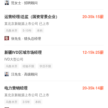
范女士 · 招聘顾问
运营经理/总监（国资背景企业）
20-35k·15薪
某北京新能源上市公司 已上市
乌鲁木齐
5-10年
本科
张先生 · 猎头总经理
新疆IVD区域市场经理
12-15k·25薪
IVD大型公司
乌鲁木齐
经验不限
学历不限
汪先生 · 高级顾问
电力营销经理
20-35k·14薪
某北京新能源上市公司 已上市
乌鲁木齐
3-5年
本科