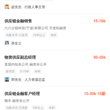
赵先生 · 行政人事主管
供应链金融销售
15-16k
六六云链科技(宁波)有限公司 天使轮融资
乌鲁木齐-六道湾
10年以上
本科
孙女士
物资供应副总经理
30-35k
某国内知名公司 融资未公开
新市区
5-10年
本科
郭先生 · 人力资源总监
供应链金融客户经理
15-30k·15薪
顺丰 融资未公开
乌鲁木齐-天津路
5年以上
本科