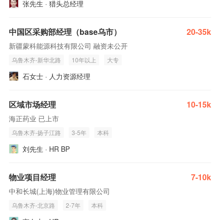
张先生 · 猎头总经理
中国区采购部经理（base乌市）
20-35k
新疆蒙科能源科技有限公司 融资未公开
乌鲁木齐-新华北路
10年以上
大专
石女士 · 人力资源经理
区域市场经理
10-15k
海正药业 已上市
乌鲁木齐-扬子江路
3-5年
本科
刘先生 · HR BP
物业项目经理
7-10k
中和长城(上海)物业管理有限公司
乌鲁木齐-北京路
2-7年
本科