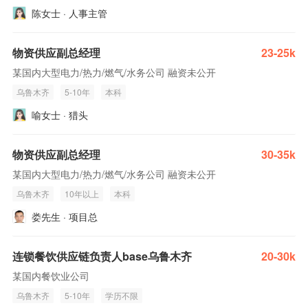
陈女士 · 人事主管
物资供应副总经理
23-25k
某国内大型电力/热力/燃气/水务公司 融资未公开
乌鲁木齐
5-10年
本科
喻女士 · 猎头
物资供应副总经理
30-35k
某国内大型电力/热力/燃气/水务公司 融资未公开
乌鲁木齐
10年以上
本科
娄先生 · 项目总
连锁餐饮供应链负责人base乌鲁木齐
20-30k
某国内餐饮业公司
乌鲁木齐
5-10年
学历不限