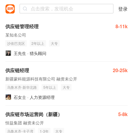
登录
供应链管理经理
8-11k
某知名公司
沙依巴克区
2年以上
大专
王先生 · 猎头顾问
供应链经理
20-25k
新疆蒙科能源科技有限公司 融资未公开
乌鲁木齐-新华北路
5年以上
大专
石女士 · 人力资源经理
供应链市场运营岗（新疆）
5-8k
恒益集团 融资未公开
乌鲁木齐-卡子湾
1-3年
大专