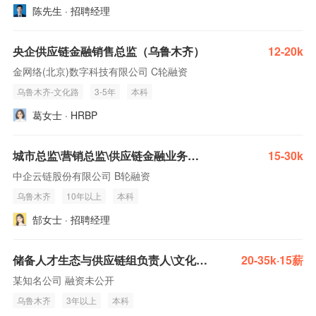
陈先生 · 招聘经理
央企供应链金融销售总监（乌鲁木齐）
12-20k
金网络(北京)数字科技有限公司 C轮融资
乌鲁木齐-文化路
3-5年
本科
葛女士 · HRBP
城市总监\营销总监\供应链金融业务总监（中企云链）
15-30k
中企云链股份有限公司 B轮融资
乌鲁木齐
10年以上
本科
郜女士 · 招聘经理
储备人才生态与供应链组负责人\文化与员工关系组负责人
20-35k·15薪
某知名公司 融资未公开
乌鲁木齐
3年以上
本科