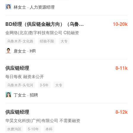
林女士 · 人力资源经理
BD经理（供应链金融方向）（乌鲁木齐）(J10230)
10-20k
金网络(北京)数字科技有限公司 C轮融资
乌鲁木齐-文化路
经验不限
大专
唐女士 · HR
供应链经理
8-11k
每日每夜 融资未公开
乌鲁木齐-头屯河
3-5年
大专
丁女士 · 招聘
供应链经理
8-12k
华昊文化科技(广州)有限公司 不需要融资
水磨沟区
5-10年
本科