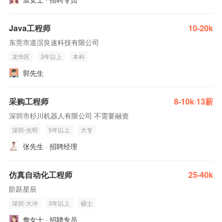
Java工程师
10-20k
东莞市道滘良速科技有限公司
龙华区
3年以上
本科
郭先生
采购工程师
8-10k·13薪
深圳市杉川机器人有限公司 不需要融资
深圳-光明
5年以上
大专
张先生 · 招聘经理
仿真自动化工程师
25-40k
阶跃星辰
深圳-大冲
3年以上
硕士
詹女士 · 招聘专员