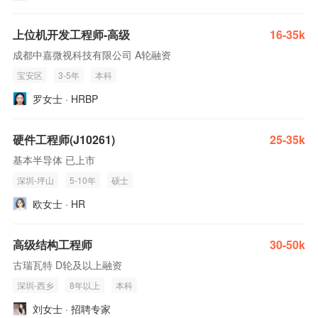
上位机开发工程师-高级
16-35k
成都中嘉微视科技有限公司 A轮融资
宝安区
3-5年
本科
罗女士 · HRBP
硬件工程师(J10261)
25-35k
基本半导体 已上市
深圳-坪山
5-10年
硕士
欧女士 · HR
高级结构工程师
30-50k
古瑞瓦特 D轮及以上融资
深圳-西乡
8年以上
本科
刘女士 · 招聘专家