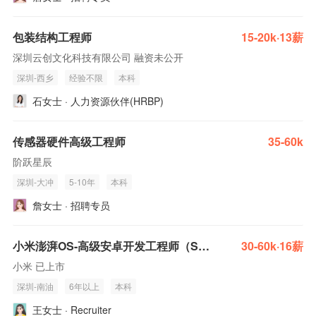
包装结构工程师
15-20k·13薪
深圳云创文化科技有限公司 融资未公开
深圳-西乡
经验不限
本科
石女士 · 人力资源伙伴(HRBP)
传感器硬件高级工程师
35-60k
阶跃星辰
深圳-大冲
5-10年
本科
詹女士 · 招聘专员
小米澎湃OS-高级安卓开发工程师（SystemUI）
30-60k·16薪
小米 已上市
深圳-南油
6年以上
本科
王女士 · Recruiter