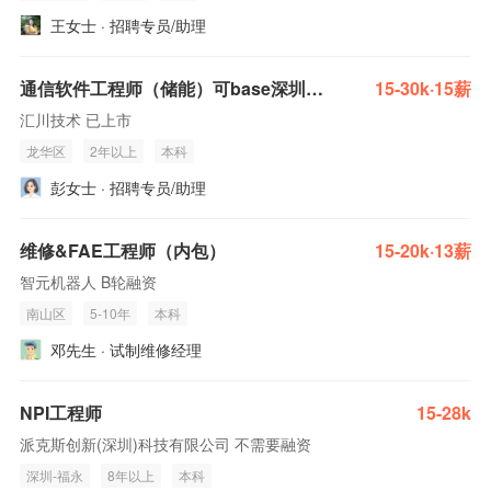
王女士 · 招聘专员/助理
通信软件工程师（储能）可base深圳或西安
15-30k·15薪
汇川技术 已上市
龙华区
2年以上
本科
彭女士 · 招聘专员/助理
维修&FAE工程师（内包）
15-20k·13薪
智元机器人 B轮融资
南山区
5-10年
本科
邓先生 · 试制维修经理
NPI工程师
15-28k
派克斯创新(深圳)科技有限公司 不需要融资
深圳-福永
8年以上
本科