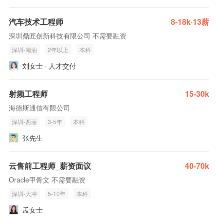
汽车技术工程师
8-18k·13薪
深圳鼎匠创新科技有限公司 不需要融资
深圳-南油
2年以上
本科
刘女士 · 人才交付
射频工程师
15-30k
海德斯通信有限公司
深圳-西丽
3-5年
本科
张先生
云售前工程师_薪资面议
40-70k
Oracle甲骨文 不需要融资
深圳-大冲
5-10年
本科
孟女士