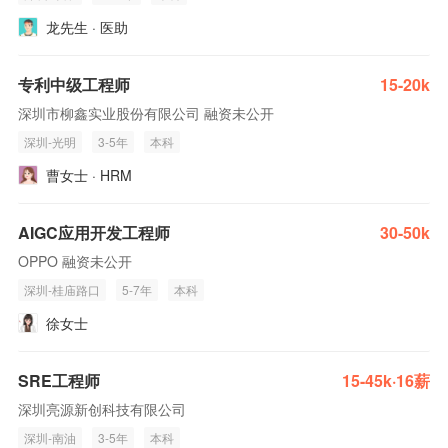
龙先生 · 医助
专利中级工程师
15-20k
深圳市柳鑫实业股份有限公司 融资未公开
深圳-光明
3-5年
本科
曹女士 · HRM
AIGC应用开发工程师
30-50k
OPPO 融资未公开
深圳-桂庙路口
5-7年
本科
徐女士
SRE工程师
15-45k·16薪
深圳亮源新创科技有限公司
深圳-南油
3-5年
本科