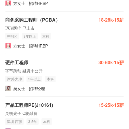
方女士 · 招聘HRBP
商务采购工程师（PCBA）
18-28k·15薪
迈瑞医疗 已上市
光明区
3年以上
本科
方女士 · 招聘HRBP
硬件工程师
30-60k·15薪
字节跳动 融资未公开
深圳-大冲
5年以上
本科
吴女士 · 招聘经理
产品工程师PE(J10161)
15-25k·15薪
灵明光子 C轮融资
深圳-西丽
3-5年
本科