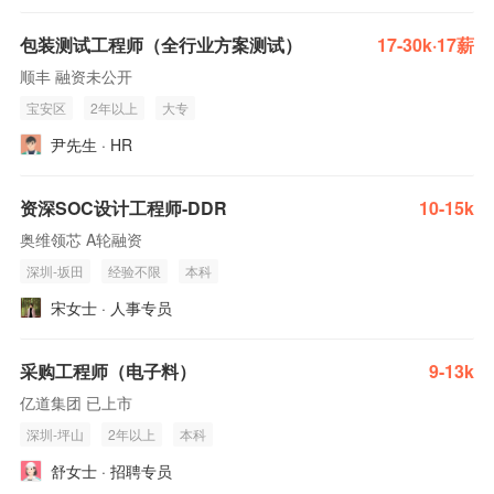
包装测试工程师（全行业方案测试）
17-30k·17薪
顺丰 融资未公开
宝安区
2年以上
大专
尹先生 · HR
资深SOC设计工程师-DDR
10-15k
奥维领芯 A轮融资
深圳-坂田
经验不限
本科
宋女士 · 人事专员
采购工程师（电子料）
9-13k
亿道集团 已上市
深圳-坪山
2年以上
本科
舒女士 · 招聘专员