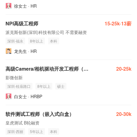
徐女士 · HR
NPI高级工程师
15-25k·13薪
派克斯创新(深圳)科技有限公司 不需要融资
深圳-福永
8年以上
本科
龙先生 · HR
高级Camera/相机驱动开发工程师（RTOS）
20-25k
影微创新
深圳-桂庙路口
8年以上
硕士
白女士 · HRBP
软件测试工程师（嵌入式白盒）
20-30k
皇虎测试 B轮融资
深圳-西丽
5年以上
本科