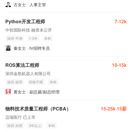
古女士 · 人事主管
Python开发工程师
7-12k
中软国际科技 融资未公开
深圳-平湖
1-3年
本科
秦女士 · hr招聘专员
ROS算法工程师
10-15k
深圳金凯机器人有限公司
深圳-坂田
经验不限
本科
黄女士 · 副总裁/副总经理
物料技术质量工程师（PCBA）
15-25k·15薪
迈瑞医疗 已上市
深圳-光明
3年以上
本科