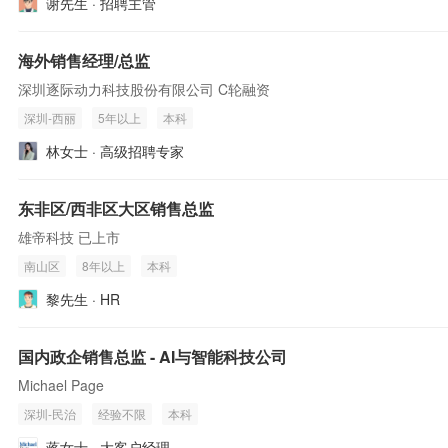
谢先生 · 招聘主管
海外销售经理/总监
深圳逐际动力科技股份有限公司 C轮融资
深圳-西丽
5年以上
本科
林女士 · 高级招聘专家
东非区/西非区大区销售总监
雄帝科技 已上市
南山区
8年以上
本科
黎先生 · HR
国内政企销售总监 - AI与智能科技公司
Michael Page
深圳-民治
经验不限
本科
蒋女士 · 大客户经理