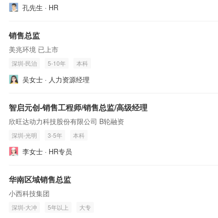
孔先生 · HR
销售总监
美兆环境 已上市
深圳-民治
5-10年
本科
吴女士 · 人力资源经理
智启元创-销售工程师/销售总监/高级经理
欣旺达动力科技股份有限公司 B轮融资
深圳-光明
3-5年
本科
李女士 · HR专员
华南区域销售总监
小西科技集团
深圳-大冲
5年以上
大专