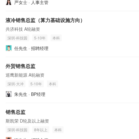
严女士 · 人事主管
液冷销售总监（算力基础设施方向）
共济科技 A轮融资
深圳-科技园
5-10年
本科
任先生 · 招聘经理
外贸销售总监
巡鹰新能源 A轮融资
深圳-大冲
5-10年
本科
朱先生 · BP经理
销售总监
斯凯荣 D轮及以上融资
深圳-科技园
8年以上
本科