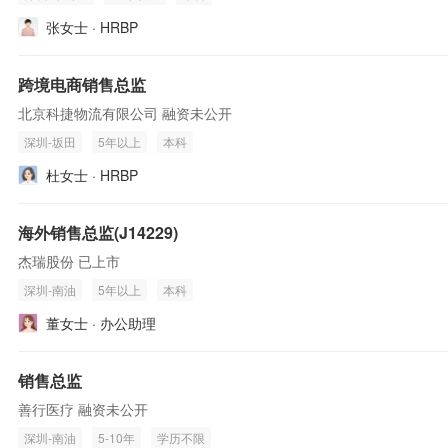
张女士 · HRBP
跨境电商销售总监
北京科捷物流有限公司 融资未公开
深圳-坂田
5年以上
本科
杜女士 · HRBP
海外销售总监(J14229)
杰瑞股份 已上市
深圳-南油
5年以上
本科
董女士 · 办公助理
销售总监
善行医疗 融资未公开
深圳-南油
5-10年
学历不限