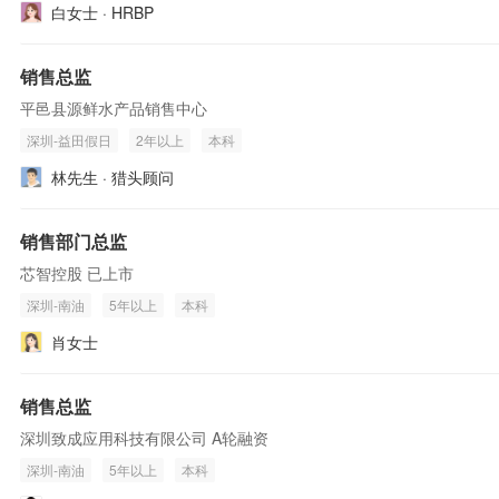
白女士 · HRBP
销售总监
平邑县源鲜水产品销售中心
深圳-益田假日
2年以上
本科
林先生 · 猎头顾问
销售部门总监
芯智控股 已上市
深圳-南油
5年以上
本科
肖女士
销售总监
深圳致成应用科技有限公司 A轮融资
深圳-南油
5年以上
本科