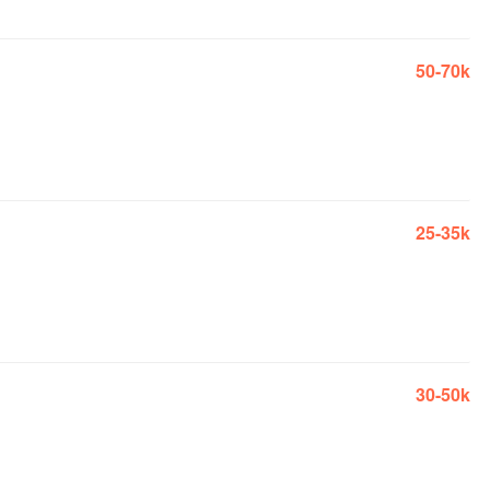
50-70k
25-35k
30-50k