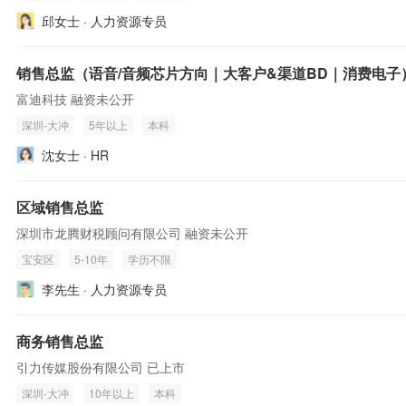
邱女士 · 人力资源专员
销售总监（语音/音频芯片方向｜大客户&渠道BD｜消费电子
富迪科技 融资未公开
深圳-大冲
5年以上
本科
沈女士 · HR
区域销售总监
深圳市龙腾财税顾问有限公司 融资未公开
宝安区
5-10年
学历不限
李先生 · 人力资源专员
商务销售总监
引力传媒股份有限公司 已上市
深圳-大冲
10年以上
本科