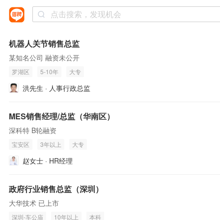
机器人关节销售总监
某知名公司 融资未公开
罗湖区
5-10年
大专
洪先生 · 人事行政总监
MES销售经理/总监（华南区）
深科特 B轮融资
宝安区
3年以上
大专
赵女士 · HR经理
政府行业销售总监（深圳）
大华技术 已上市
深圳-车公庙
10年以上
本科