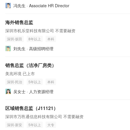
冯先生 · Associate HR Director
海外销售总监
深圳市机乐堂科技有限公司 不需要融资
深圳-坂田
8年以上
本科
刘先生 · 高级招聘经理
销售总监（洁净厂房类）
美兆环境 已上市
深圳-民治
5年以上
本科
吴女士 · 人力资源经理
区域销售总监（J11121）
深圳市万邑通信息科技有限公司 不需要融资
深圳-新安
5年以上
大专