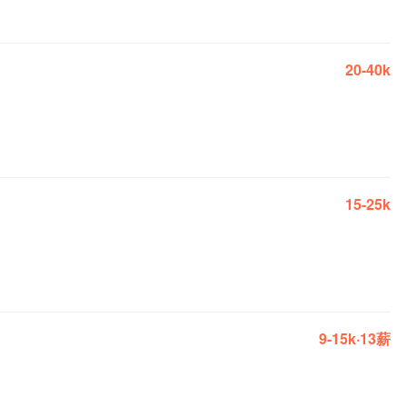
20-40k
15-25k
9-15k·13薪