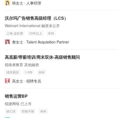
韩女士 · 人事经理
沃尔玛广告销售高级经理（LCS）
Walmart International 融资未公开
上海-金虹桥
10年以上
本科
詹女士 · Talent Acquisition Partner
高底薪/带薪培训/周末双休-高级销售顾问
指南者教育 其他融资
浦东新区
1-3年
本科
高女士 · 招聘专员
销售运营BP
锐捷网络 已上市
徐汇区
经验不限
本科