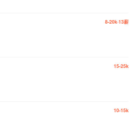
8-20k·13薪
15-25k
10-15k