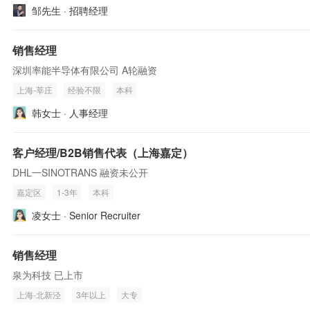
邹先生 · 招聘经理
销售经理
深圳率能半导体有限公司 A轮融资
上海-莘庄
经验不限
本科
韩女士 · 人事经理
客户经理/B2B销售代表（上海嘉定）
DHL一SINOTRANS 融资未公开
嘉定区
1-3年
本科
凌女士 · Senior Recruiter
销售经理
泉为科技 已上市
上海-北新泾
3年以上
大专