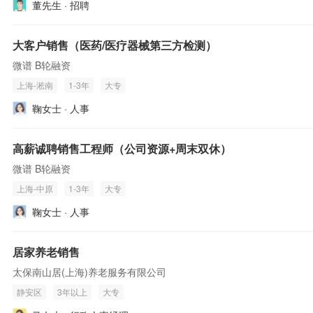
董先生 · 招聘
大客户销售（医药/医疗器械第三方检测）
微谱 B轮融资
上海-淞南
1-3年
大专
鞠女士 · 人事
高薪诚聘销售工程师（公司资源+周末双休）
微谱 B轮融资
上海-中原
1-3年
大专
鞠女士 · 人事
居家养老销售
太保南山居(上海)养老服务有限公司
静安区
3年以上
大专