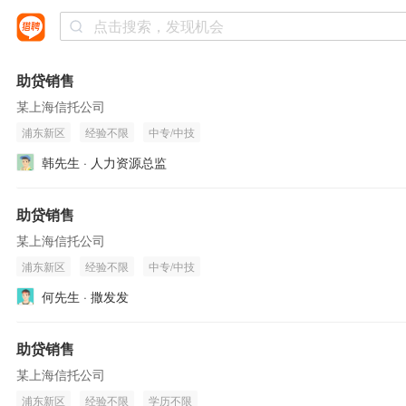
助贷销售
某上海信托公司
浦东新区
经验不限
中专/中技
韩先生 · 人力资源总监
助贷销售
某上海信托公司
浦东新区
经验不限
中专/中技
何先生 · 撒发发
助贷销售
某上海信托公司
浦东新区
经验不限
学历不限