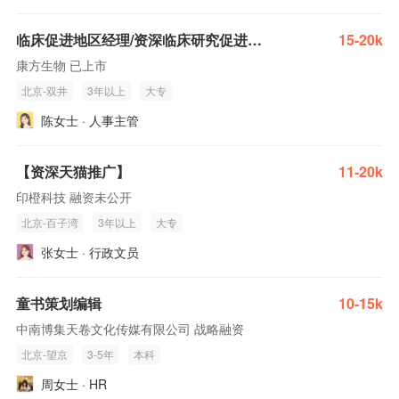
临床促进地区经理/资深临床研究促进专员/高级临床研究促进专员/临床研究促进专员
15-20k
康方生物 已上市
北京-双井
3年以上
大专
陈女士 · 人事主管
【资深天猫推广】
11-20k
印橙科技 融资未公开
北京-百子湾
3年以上
大专
张女士 · 行政文员
童书策划编辑
10-15k
中南博集天卷文化传媒有限公司 战略融资
北京-望京
3-5年
本科
周女士 · HR