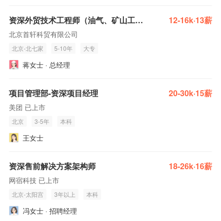
资深外贸技术工程师（油气、矿山工业耗材）
12-16k·13薪
北京首轩科贸有限公司
北京-北七家
5-10年
大专
蒋女士 · 总经理
项目管理部-资深项目经理
20-30k·15薪
美团 已上市
北京
3-5年
本科
王女士
资深售前解决方案架构师
18-26k·16薪
网宿科技 已上市
北京-太阳宫
3年以上
本科
冯女士 · 招聘经理