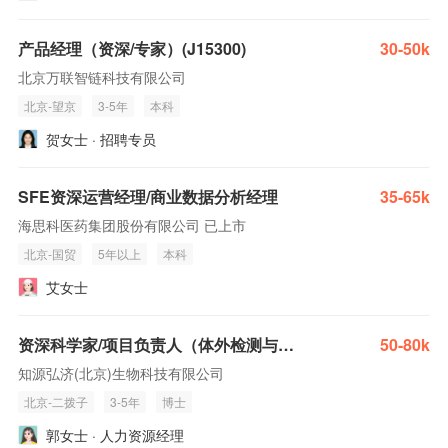
产品经理（资深/专家）(J15300)
30-50k
北京万联智链科技有限公司
北京-望京
3-5年
本科
贺女士 · 招聘专员
SFE资深运营经理/商业数据分析经理
35-65k
海思科医药集团股份有限公司 已上市
北京-国贸
5年以上
本科
艾女士
资深科学家/项目负责人（体外检测与功能评价方向）
50-80k
知源弘济(北京)生物科技有限公司
北京-二拨子
3-5年
博士
郭女士 · 人力资源经理