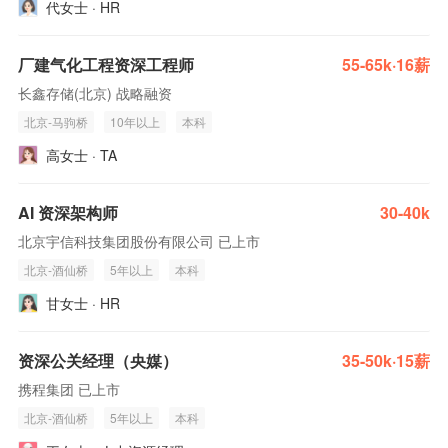
代女士 · HR
厂建气化工程资深工程师
55-65k·16薪
长鑫存储(北京) 战略融资
北京-马驹桥
10年以上
本科
高女士 · TA
AI 资深架构师
30-40k
北京宇信科技集团股份有限公司 已上市
北京-酒仙桥
5年以上
本科
甘女士 · HR
资深公关经理（央媒）
35-50k·15薪
携程集团 已上市
北京-酒仙桥
5年以上
本科