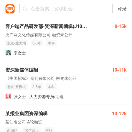
登录
客户端产品研发部-资深新闻编辑(J10198)
8-15k
央广网文化传媒有限公司 融资未公开
北京-北大地
3-5年
本科
宗女士
资深新媒体编辑
10-11k
《中国招标》期刊有限公司 融资未公开
北京-五棵松
3-5年
本科
张女士 · 人力资源专员/助理
某报业集团资深编辑
10-12k
某知名公司 A轮融资
西城区
10年以上
本科