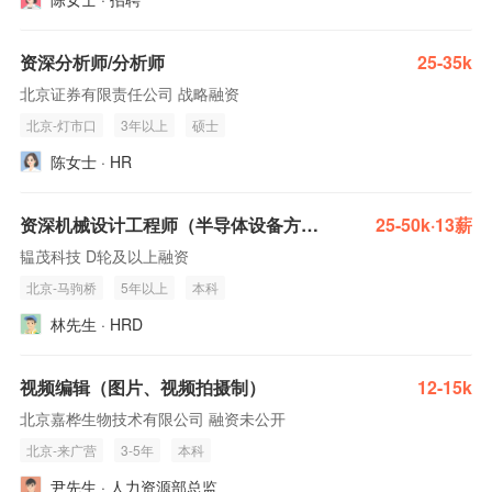
资深分析师/分析师
25-35k
北京证券有限责任公司 战略融资
北京-灯市口
3年以上
硕士
陈女士 · HR
资深机械设计工程师（半导体设备方向）
25-50k·13薪
韫茂科技 D轮及以上融资
北京-马驹桥
5年以上
本科
林先生 · HRD
视频编辑（图片、视频拍摄制）
12-15k
北京嘉桦生物技术有限公司 融资未公开
北京-来广营
3-5年
本科
尹先生 · 人力资源部总监