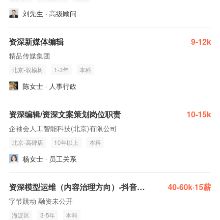
刘先生 · 高级顾问
资深新媒体编辑
9-12k
精品传媒集团
北京-双榆树
1-3年
本科
陈女士 · 人事行政
资深编辑/资深文案策划岗位职责
10-15k
企袖会人工智能科技(北京)有限公司
北京-高碑店
10年以上
本科
杨女士 · 员工关系
资深模型运维（内容治理方向）-抖音编辑 - 抖音内容运营
40-60k·15薪
字节跳动 融资未公开
海淀区
3-5年
本科