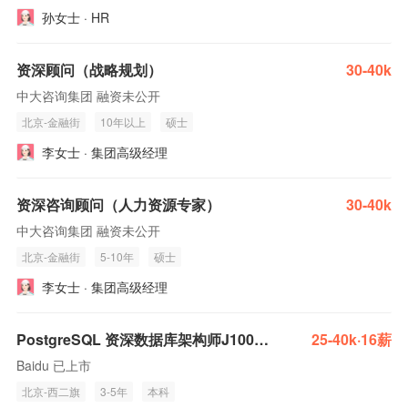
孙女士 · HR
资深顾问（战略规划）
30-40k
中大咨询集团 融资未公开
北京-金融街
10年以上
硕士
李女士 · 集团高级经理
资深咨询顾问（人力资源专家）
30-40k
中大咨询集团 融资未公开
北京-金融街
5-10年
硕士
李女士 · 集团高级经理
PostgreSQL 资深数据库架构师J100946
25-40k·16薪
Baidu 已上市
北京-西二旗
3-5年
本科