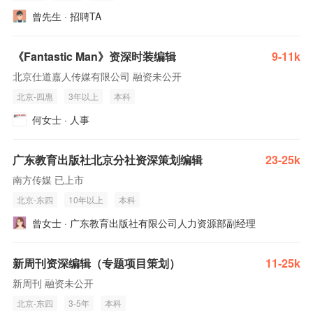
曾先生 · 招聘TA
《Fantastic Man》资深时装编辑
9-11k
北京仕道嘉人传媒有限公司 融资未公开
北京-四惠
3年以上
本科
何女士 · 人事
广东教育出版社北京分社资深策划编辑
23-25k
南方传媒 已上市
北京-东四
10年以上
本科
曾女士 · 广东教育出版社有限公司人力资源部副经理
新周刊资深编辑（专题项目策划）
11-25k
新周刊 融资未公开
北京-东四
3-5年
本科