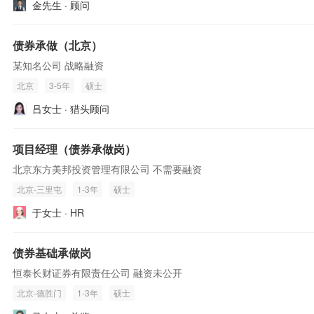
金先生 · 顾问
债券承做（北京）
某知名公司 战略融资
北京
3-5年
硕士
吕女士 · 猎头顾问
项目经理（债券承做岗）
北京东方美邦投资管理有限公司 不需要融资
北京-三里屯
1-3年
硕士
于女士 · HR
债券基础承做岗
恒泰长财证券有限责任公司 融资未公开
北京-德胜门
1-3年
硕士