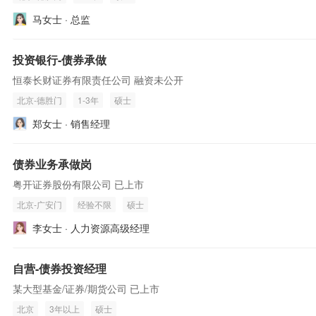
马女士 · 总监
投资银行-债券承做
恒泰长财证券有限责任公司 融资未公开
北京-德胜门
1-3年
硕士
郑女士 · 销售经理
债券业务承做岗
粤开证券股份有限公司 已上市
北京-广安门
经验不限
硕士
李女士 · 人力资源高级经理
自营-债券投资经理
某大型基金/证券/期货公司 已上市
北京
3年以上
硕士