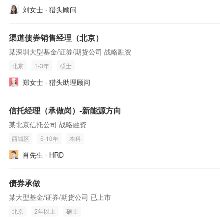
刘女士 · 猎头顾问
渠道债券销售经理（北京）
某深圳大型基金/证券/期货公司 战略融资
北京
1-3年
硕士
郑女士 · 猎头助理顾问
信托经理（承做岗）-新能源方向
某北京信托公司 战略融资
西城区
5-10年
本科
肖先生 · HRD
债券承做
某大型基金/证券/期货公司 已上市
北京
2年以上
硕士