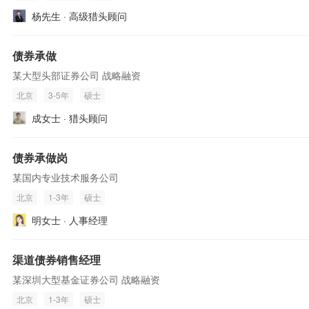
杨先生 · 高级猎头顾问
债券承做
某大型头部证券公司 战略融资
北京
3-5年
硕士
成女士 · 猎头顾问
债券承做岗
某国内专业技术服务公司
北京
1-3年
硕士
明女士 · 人事经理
渠道债券销售经理
某深圳大型基金证券公司 战略融资
北京
1-3年
硕士