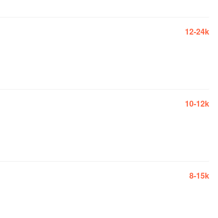
12-24k
10-12k
8-15k