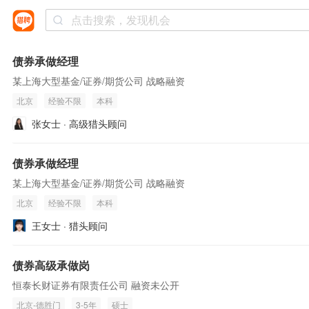
债券承做经理
某上海大型基金/证券/期货公司 战略融资
北京
经验不限
本科
张女士 · 高级猎头顾问
债券承做经理
某上海大型基金/证券/期货公司 战略融资
北京
经验不限
本科
王女士 · 猎头顾问
债券高级承做岗
恒泰长财证券有限责任公司 融资未公开
北京-德胜门
3-5年
硕士