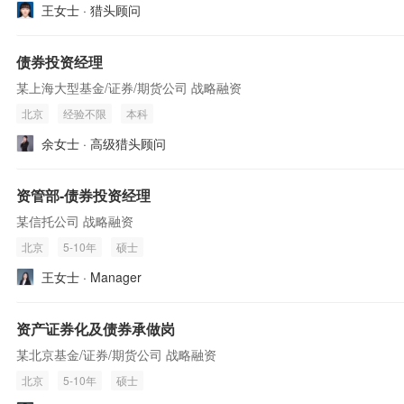
王女士 · 猎头顾问
债券投资经理
某上海大型基金/证券/期货公司 战略融资
北京
经验不限
本科
余女士 · 高级猎头顾问
资管部-债券投资经理
某信托公司 战略融资
北京
5-10年
硕士
王女士 · Manager
资产证券化及债券承做岗
某北京基金/证券/期货公司 战略融资
北京
5-10年
硕士