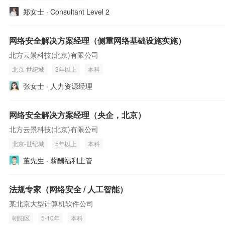
郑女士 · Consultant Level 2
网络安全解决方案经理（侧重网络基础设施实施）
北方云景科技(北京)有限公司
北京-世纪城
3年以上
本科
张女士 · 人力资源经理
网络安全解决方案经理（央企，北京）
北方云景科技(北京)有限公司
北京-世纪城
5年以上
本科
董先生 · 薪酬福利主管
法规专家（网络安全 / 人工智能）
某北京大型计算机软件公司
朝阳区
5-10年
本科