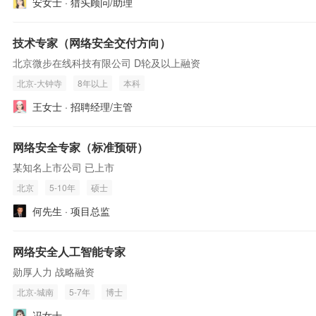
安女士 · 猎头顾问/助理
技术专家（网络安全交付方向）
北京微步在线科技有限公司 D轮及以上融资
北京-大钟寺
8年以上
本科
王女士 · 招聘经理/主管
网络安全专家（标准预研）
某知名上市公司 已上市
北京
5-10年
硕士
何先生 · 项目总监
网络安全人工智能专家
勋厚人力 战略融资
北京-城南
5-7年
博士
冯女士