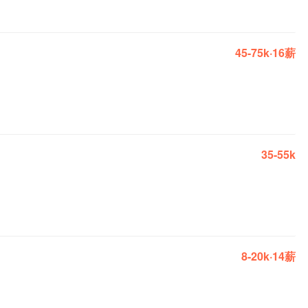
45-75k·16薪
35-55k
8-20k·14薪