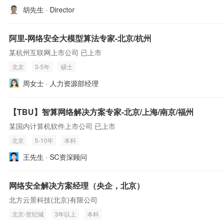
胡先生 · Director
阿里-网络安全大模型算法专家-北京/杭州
某杭州互联网上市公司 已上市
北京
3-5年
硕士
周女士 · 人力资源部经理
【TBU】智算网络解决方案专家-北京/上海/南京/福州
某国内计算机软件上市公司 已上市
北京
5-10年
本科
王先生 · SC资深顾问
网络安全解决方案经理（央企，北京）
北方云景科技(北京)有限公司
北京-世纪城
3年以上
本科