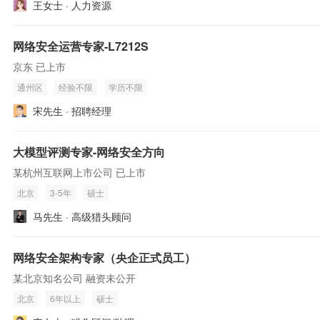
王女士 · 人力资源
网络安全运营专家-L7212S
京东 已上市
通州区
经验不限
学历不限
宋先生 · 招聘经理
大模型评测专家-网络安全方向
某杭州互联网上市公司 已上市
北京
3-5年
硕士
马先生 · 高级猎头顾问
网络安全架构专家（央企正式员工）
某北京知名公司 融资未公开
北京
6年以上
硕士