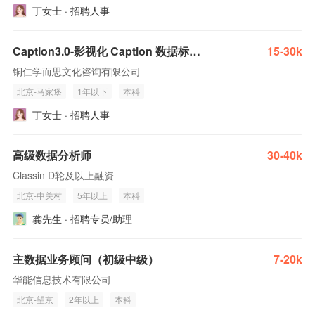
丁女士 · 招聘人事
Caption3.0-影视化 Caption 数据标注专员
15-30k
铜仁学而思文化咨询有限公司
北京-马家堡
1年以下
本科
丁女士 · 招聘人事
高级数据分析师
30-40k
Classin D轮及以上融资
北京-中关村
5年以上
本科
龚先生 · 招聘专员/助理
主数据业务顾问（初级中级）
7-20k
华能信息技术有限公司
北京-望京
2年以上
本科