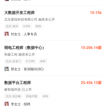
大数据开发工程师
10-15k
北京新纽科技有限公司 融资未公开
北京-清河
3-5年
本科
刘女士 · 人事专员
弱电工程师（数据中心）
15-20k·14薪
和菱工程 融资未公开
北京-东直门
5-10年
本科
郭女士 · 资深顾问(SC)
数据平台工程师
25-45k·15薪
极智嘉科技 已上市
北京-后沙峪
经验不限
本科
李女士 · 招聘