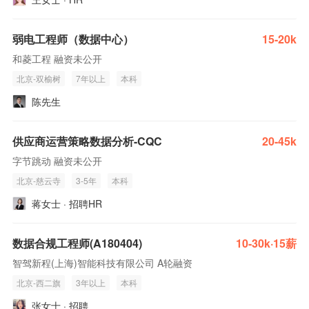
弱电工程师（数据中心）
15-20k
和菱工程 融资未公开
北京-双榆树
7年以上
本科
陈先生
供应商运营策略数据分析-CQC
20-45k
字节跳动 融资未公开
北京-慈云寺
3-5年
本科
蒋女士 · 招聘HR
数据合规工程师(A180404)
10-30k·15薪
智驾新程(上海)智能科技有限公司 A轮融资
北京-西二旗
3年以上
本科
张女士 · 招聘