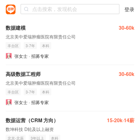
登录
数据建模
30-60k
北京美中爱瑞肿瘤医院有限责任公司
丰台区
3-7年
本科
张女士 · 招募专家
高级数据工程师
30-60k
北京美中爱瑞肿瘤医院有限责任公司
丰台区
3-7年
本科
张女士 · 招募专家
数据运营（CRM 方向）
15-20k·14薪
数坤科技 D轮及以上融资
北京-北辰
3年以上
本科