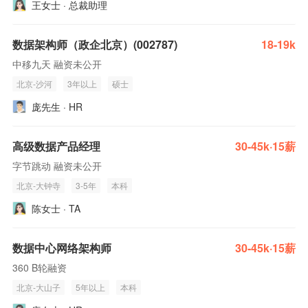
王女士 · 总裁助理
数据架构师（政企北京）(002787)
18-19k
中移九天 融资未公开
北京-沙河
3年以上
硕士
庞先生 · HR
高级数据产品经理
30-45k·15薪
字节跳动 融资未公开
北京-大钟寺
3-5年
本科
陈女士 · TA
数据中心网络架构师
30-45k·15薪
360 B轮融资
北京-大山子
5年以上
本科