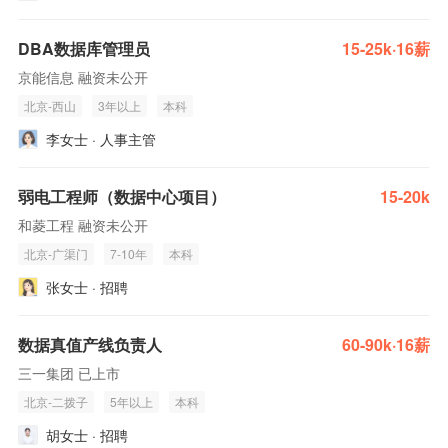
DBA数据库管理员
15-25k·16薪
京能信息 融资未公开
北京-西山
3年以上
本科
李女士 · 人事主管
弱电工程师（数据中心项目）
15-20k
和菱工程 融资未公开
北京-广渠门
7-10年
本科
张女士 · 招聘
数据真值产线负责人
60-90k·16薪
三一集团 已上市
北京-二拨子
5年以上
本科
胡女士 · 招聘