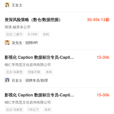
王女士
资深风险策略（数仓/数据挖掘）
30-45k·13薪
滴滴 融资未公开
北京-二拨子
5-10年
本科
吴先生 · 招聘HR
影视化 Caption 数据标注专员-Caption3.0
15-30k
铜仁学而思文化咨询有限公司
北京-马家堡
经验不限
本科
吕女士 · 招聘专员/助理
影视化 Caption 数据标注专员-Caption3.0
15-30k
铜仁学而思文化咨询有限公司
北京-马家堡
1年以下
本科