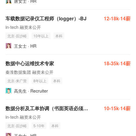
唐女士 · HR
车载数据记录仪工程师（logger）-BJ
12-18k·14薪
in-tech 融资未公开
北京-后沙峪
10年以上
本科
王女士 · HR
数据中心运维技术专家
18-35k·14薪
秦淮数据集团 融资未公开
北京-来广营
8年以上
本科
高先生 · Recruiter
数据分析及工单协调（书面英语必须）-BJ
10-15k·14薪
in-tech 融资未公开
北京-后沙峪
5-10年
本科
王女士 · HR