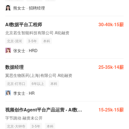
熊女士 · 招聘经理
AI数据平台工程师
30-40k·15薪
北京若生智能科技有限公司 A轮融资
北京-清河
3-5年
本科
张女士 · HRD
数据经理
25-35k·14薪
翼思生物医药(上海)有限公司 A轮融资
北京-灯市口
6年以上
本科
李女士 · HR
视频创作Agent平台产品运营 - AI数据与安全
15-25k·15薪
字节跳动 融资未公开
北京-大钟寺
3-5年
本科