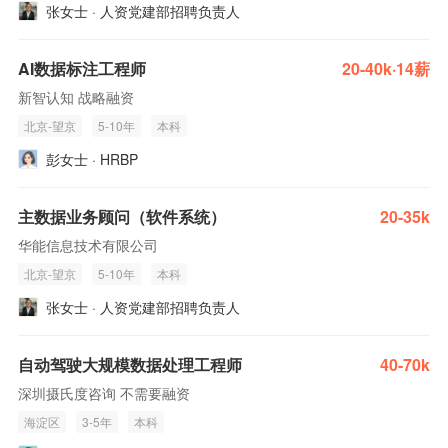
张女士 · 人资党建部招聘负责人
AI数据标注工程师
20-40k·14薪
新智认知 战略融资
北京-望京
5-10年
本科
彭女士 · HRBP
主数据业务顾问（软件系统）
20-35k
华能信息技术有限公司
北京-望京
5-10年
本科
张女士 · 人资党建部招聘负责人
自动驾驶大规模数据处理工程师
40-70k
深圳摄氏度咨询 不需要融资
海淀区
3-5年
本科