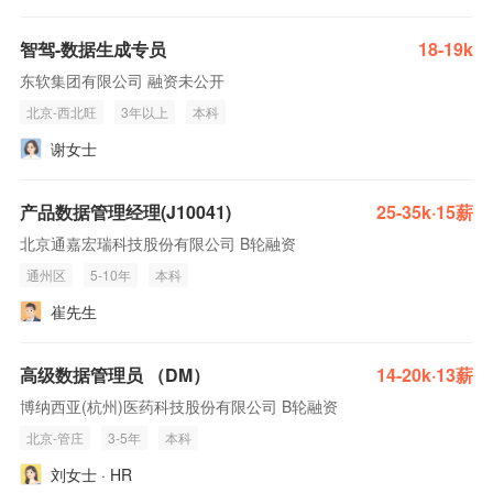
智驾-数据生成专员
18-19k
东软集团有限公司 融资未公开
北京-西北旺
3年以上
本科
谢女士
产品数据管理经理(J10041)
25-35k·15薪
北京通嘉宏瑞科技股份有限公司 B轮融资
通州区
5-10年
本科
崔先生
高级数据管理员 （DM）
14-20k·13薪
博纳西亚(杭州)医药科技股份有限公司 B轮融资
北京-管庄
3-5年
本科
刘女士 · HR