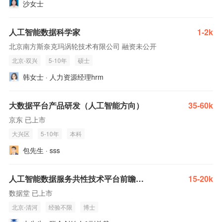
沙女士
人工智能数据科学家
1-2k
北京南方斯奈克玛涡轮技术有限公司 融资未公开
北京-双兴
5-10年
硕士
韩女士 · 人力资源经理hrm
大数据平台产品研发（人工智能方向）
35-60k
京东 已上市
大兴区
5-10年
本科
包先生 · sss
人工智能数据服务共性技术平台前瞻技术研究
15-20k
数据堂 已上市
北京-清河
经验不限
博士