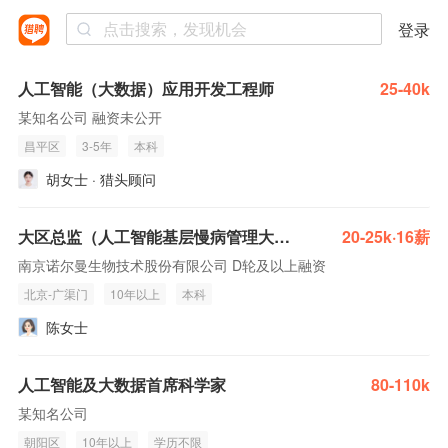
登录
人工智能（大数据）应用开发工程师
25-40k
某知名公司 融资未公开
昌平区
3-5年
本科
胡女士 · 猎头顾问
大区总监（人工智能基层慢病管理大数据方向）
20-25k·16薪
南京诺尔曼生物技术股份有限公司 D轮及以上融资
北京-广渠门
10年以上
本科
陈女士
人工智能及大数据首席科学家
80-110k
某知名公司
朝阳区
10年以上
学历不限