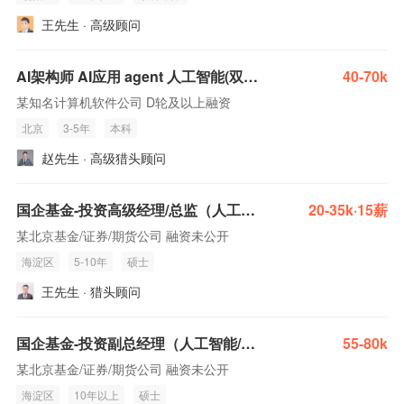
王先生 · 高级顾问
AI架构师 AI应用 agent 人工智能(双休 base 全国)
40-70k
某知名计算机软件公司 D轮及以上融资
北京
3-5年
本科
赵先生 · 高级猎头顾问
国企基金-投资高级经理/总监（人工智能/具身智能/集成电路/量子/生物医药）
20-35k·15薪
某北京基金/证券/期货公司 融资未公开
海淀区
5-10年
硕士
王先生 · 猎头顾问
国企基金-投资副总经理（人工智能/生物医药）
55-80k
某北京基金/证券/期货公司 融资未公开
海淀区
10年以上
硕士