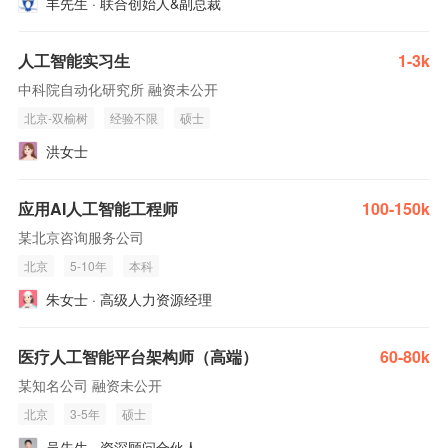
丰先生 · 联合创始人&副总裁
人工智能实习生
1-3k
中科院自动化研究所 融资未公开
北京-双榆树
经验不限
硕士
洪女士
应用AI人工智能工程师
100-150k
某北京咨询服务公司
北京
5-10年
本科
朱女士 · 高级人力资源经理
医疗人工智能平台架构师（高端）
60-80k
某知名公司 融资未公开
北京
3-5年
硕士
吴先生 · 资深顾问合伙人