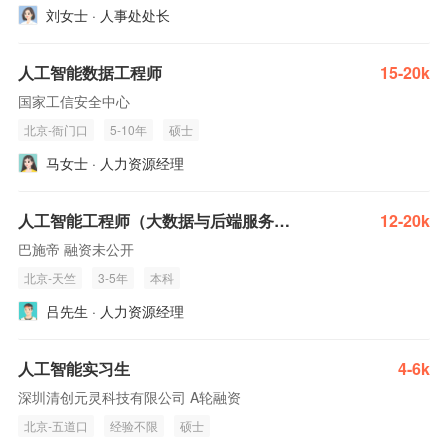
刘女士 · 人事处处长
人工智能数据工程师
15-20k
国家工信安全中心
北京-衙门口
5-10年
硕士
马女士 · 人力资源经理
人工智能工程师（大数据与后端服务方向）
12-20k
巴施帝 融资未公开
北京-天竺
3-5年
本科
吕先生 · 人力资源经理
人工智能实习生
4-6k
深圳清创元灵科技有限公司 A轮融资
北京-五道口
经验不限
硕士