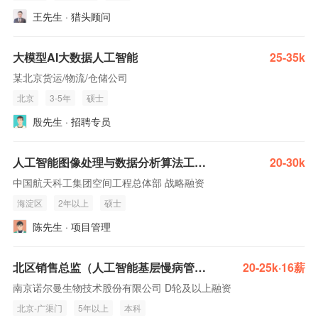
王先生 · 猎头顾问
大模型AI大数据人工智能
25-35k
某北京货运/物流/仓储公司
北京
3-5年
硕士
殷先生 · 招聘专员
人工智能图像处理与数据分析算法工程师
20-30k
中国航天科工集团空间工程总体部 战略融资
海淀区
2年以上
硕士
陈先生 · 项目管理
北区销售总监（人工智能基层慢病管理大数据方向）
20-25k·16薪
南京诺尔曼生物技术股份有限公司 D轮及以上融资
北京-广渠门
5年以上
本科