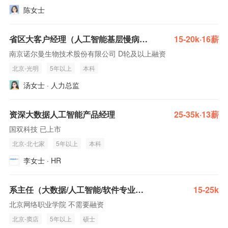
陈女士
省区大客户经理（人工智能基层慢病管理大数据方向）
15-20k·16薪
南京诺尔曼生物技术股份有限公司 D轮及以上融资
北京-光明
5年以上
本科
汤女士 · 人力总监
资深大数据人工智能产品经理
25-35k·13薪
国双科技 已上市
北京-北七家
5年以上
本科
李女士 · HR
系主任（大数据/人工智能/软件专业背景）
15-25k
北京网络职业学院 不需要融资
北京-窦店
5年以上
硕士