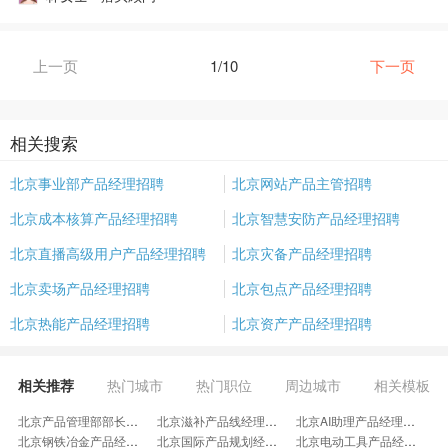
上一页
1/10
下一页
相关搜索
北京事业部产品经理招聘
北京网站产品主管招聘
北京成本核算产品经理招聘
北京智慧安防产品经理招聘
北京直播高级用户产品经理招聘
北京灾备产品经理招聘
北京卖场产品经理招聘
北京包点产品经理招聘
北京热能产品经理招聘
北京资产产品经理招聘
相关推荐
热门城市
热门职位
周边城市
相关模板
北京产品管理部部长招聘
北京滋补产品线经理招聘
北京AI助理产品经理招聘
北京钢铁冶金产品经理招聘
北京国际产品规划经理招聘
北京电动工具产品经理招聘