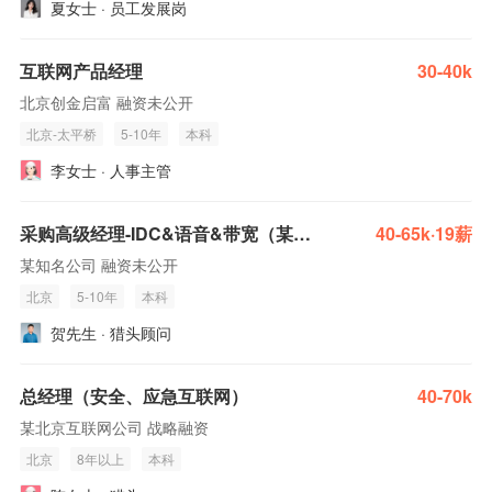
夏女士 · 员工发展岗
互联网产品经理
30-40k
北京创金启富 融资未公开
北京-太平桥
5-10年
本科
李女士 · 人事主管
采购高级经理-IDC&语音&带宽（某头部互联网大厂）
40-65k·19薪
某知名公司 融资未公开
北京
5-10年
本科
贺先生 · 猎头顾问
总经理（安全、应急互联网）
40-70k
某北京互联网公司 战略融资
北京
8年以上
本科