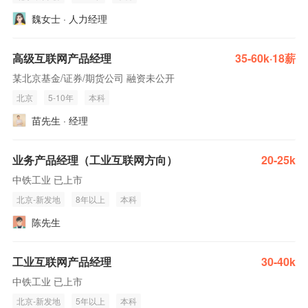
魏女士 · 人力经理
高级互联网产品经理
35-60k·18薪
某北京基金/证券/期货公司 融资未公开
北京
5-10年
本科
苗先生 · 经理
业务产品经理（工业互联网方向）
20-25k
中铁工业 已上市
北京-新发地
8年以上
本科
陈先生
工业互联网产品经理
30-40k
中铁工业 已上市
北京-新发地
5年以上
本科