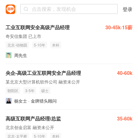
登录
工业互联网安全高级产品经理
30-45k·15薪
奇安信集团 已上市
北京-动物园
5-10年
本科
周先生
央企-高级工业互联网安全产品经理
40-60k
某北京大型计算机软件公司 融资未公开
朝阳区
3-5年
硕士
杨女士 · 金牌猎头顾问
高级互联网产品经理/总监
35-60k
北京创金启富 融资未公开
北京-太平桥
5-10年
本科