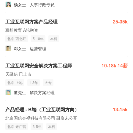
杨女士 · 人事行政专员
工业互联网方案产品经理
25-35k
联想教育 A轮融资
北京-西北旺
5-10年
本科
邓女士 · 运营管理
工业互联网安全解决方案工程师
10-18k·14薪
天融信 已上市
北京-上地
1-3年
大专
董先生 · 解决方案经理
产品经理 - B端（工业互联网方向）
13-15k
北京国信会视科技有限公司 融资未公开
北京-来广营
3-5年
本科