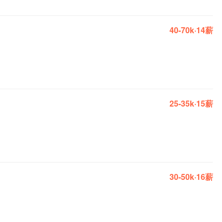
40-70k·14薪
25-35k·15薪
30-50k·16薪