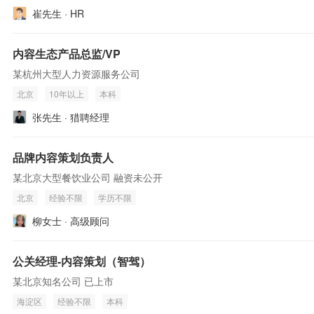
崔先生 · HR
内容生态产品总监/VP
某杭州大型人力资源服务公司
北京
10年以上
本科
张先生 · 猎聘经理
品牌内容策划负责人
某北京大型餐饮业公司 融资未公开
北京
经验不限
学历不限
柳女士 · 高级顾问
公关经理-内容策划（智驾）
某北京知名公司 已上市
海淀区
经验不限
本科