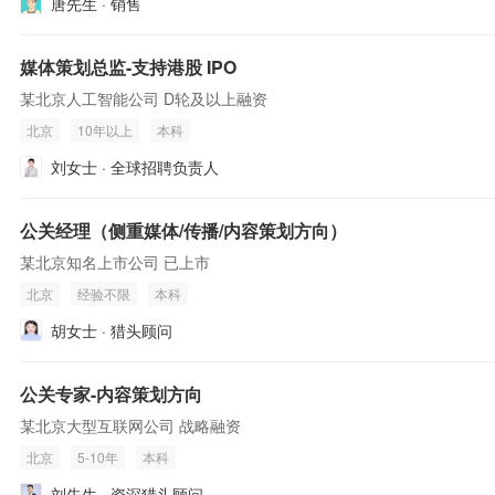
唐先生 · 销售
媒体策划总监-支持港股 IPO
某北京人工智能公司 D轮及以上融资
北京
10年以上
本科
刘女士 · 全球招聘负责人
公关经理（侧重媒体/传播/内容策划方向）
某北京知名上市公司 已上市
北京
经验不限
本科
胡女士 · 猎头顾问
公关专家-内容策划方向
某北京大型互联网公司 战略融资
北京
5-10年
本科
刘先生 · 资深猎头顾问