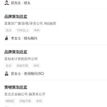
邵先生 · 猎头
品牌策划总监
某重庆广播/影视/录音公司 A轮融资
北京
10年以上
本科
李女士 · 猎头顾问
品牌策划总监
某知名计算机软件公司
北京
经验不限
本科
苏女士 · 资深顾问(SC)
营销策划总监
某北京金融公司 融资未公开
朝阳区
经验不限
本科