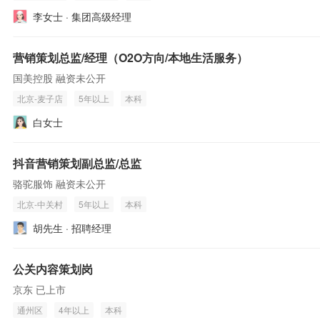
李女士 · 集团高级经理
营销策划总监/经理（O2O方向/本地生活服务）
国美控股 融资未公开
北京-麦子店
5年以上
本科
白女士
抖音营销策划副总监/总监
骆驼服饰 融资未公开
北京-中关村
5年以上
本科
胡先生 · 招聘经理
公关内容策划岗
京东 已上市
通州区
4年以上
本科