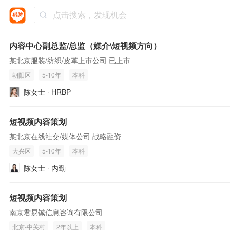
内容中心副总监/总监（媒介\短视频方向）
某北京服装/纺织/皮革上市公司 已上市
朝阳区
5-10年
本科
陈女士 · HRBP
短视频内容策划
某北京在线社交/媒体公司 战略融资
大兴区
5-10年
本科
陈女士 · 内勤
短视频内容策划
南京君易铖信息咨询有限公司
北京-中关村
2年以上
本科