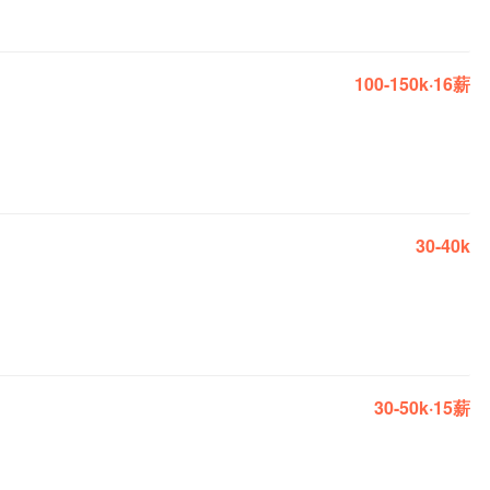
100-150k·16薪
30-40k
30-50k·15薪