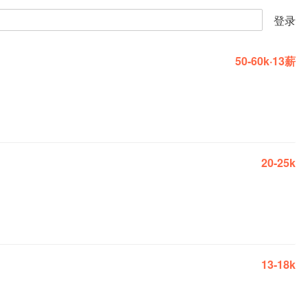
登录
50-60k·13薪
20-25k
13-18k