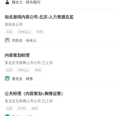
魏女士 · 猎头顾问
知名游戏内容公司-北京-人力资源总监
某知名公司
北京
10年以上
本科
刘先生 · 合伙人
内容策划经理
某北京互联网上市公司 已上市
北京
4年以上
本科
唐先生 · 销售
公关经理（内容策划+舆情运营）
某北京互联网上市公司 已上市
北京
3-5年
本科