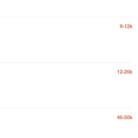
9-12k
12-20k
40-50k