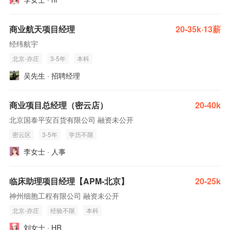
商业航天项目经理
20-35k·13薪
经纬航宇
北京-亦庄
3-5年
本科
吴先生 · 招聘经理
商业项目总经理（密云店）
20-40k
北京国泰平安百货有限公司 融资未公开
密云区
3-5年
学历不限
李女士 · 人事
临床助理项目经理【APM-北京】
20-25k
神州细胞工程有限公司 融资未公开
北京-亦庄
经验不限
本科
刘女士 · HR