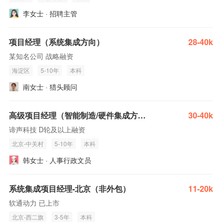
李女士 · 招聘主管
项目经理（系统集成方向）
28-40k
某知名公司 战略融资
海淀区
5-10年
本科
南女士 · 猎头顾问
高级项目经理（智能制造/硬件集成方向）
30-40k
谛声科技 D轮及以上融资
北京-中关村
5-10年
本科
韩女士 · 人事行政文员
系统集成项目经理-北京（非外包）
11-20k
软通动力 已上市
北京-西二旗
3-5年
本科