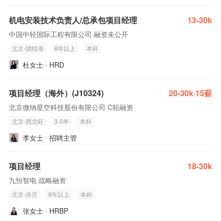
机电安装技术负责人/总承包项目经理
13-30k
中国中轻国际工程有限公司 融资未公开
北京-团结湖
8年以上
本科
杜女士 · HRD
项目经理（海外）(J10324)
20-30k·15薪
北京微纳星空科技股份有限公司 C轮融资
北京-西北旺
3-5年
本科
李女士 · 招聘主管
项目经理
18-30k
九恒智电 战略融资
北京-亦庄
8年以上
本科
张女士 · HRBP