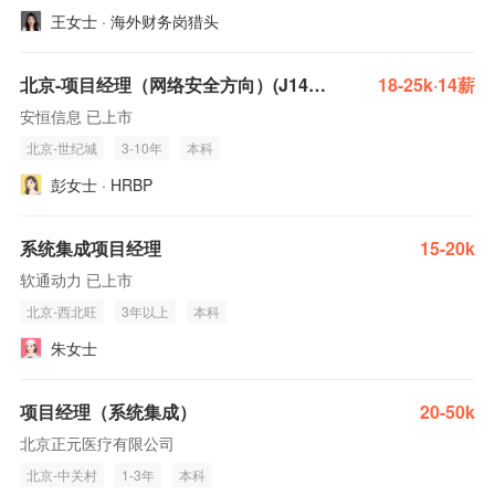
王女士 · 海外财务岗猎头
北京-项目经理（网络安全方向）(J14233)
18-25k·14薪
安恒信息 已上市
北京-世纪城
3-10年
本科
彭女士 · HRBP
系统集成项目经理
15-20k
软通动力 已上市
北京-西北旺
3年以上
本科
朱女士
项目经理（系统集成）
20-50k
北京正元医疗有限公司
北京-中关村
1-3年
本科