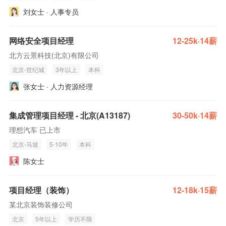
刘女士 · 人事专员
网络安全项目经理
12-25k·14薪
北方云景科技(北京)有限公司
北京-世纪城
3年以上
本科
张女士 · 人力资源经理
集成管理项目经理 - 北京(A13187)
30-50k·14薪
理想汽车 已上市
北京-马坡
5-10年
本科
陈女士
项目经理（装饰）
12-18k·15薪
某北京装饰装修公司
北京
5年以上
学历不限