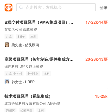
登录
B端交付项目经理（PMP/集成项目）-年包32
17-22k·14薪
某知名公司 战略融资
北京
3-5年
本科
梁先生 · 猎头顾问
高级项目经理（智能制造/硬件集成方向）
20-28k·13薪
谛声科技 D轮及以上融资
北京-中关村
5年以上
本科
韩女士 · HRBP
技术项目经理（系统集成）
15-25k
北京合鲸科技发展有限公司 A轮融资
通州区
经验不限
本科