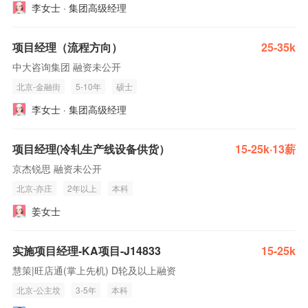
李女士 · 集团高级经理
项目经理（流程方向）
25-35k
中大咨询集团 融资未公开
北京-金融街
5-10年
硕士
李女士 · 集团高级经理
项目经理(冷轧生产线设备供货）
15-25k·13薪
京杰锐思 融资未公开
北京-亦庄
2年以上
本科
姜女士
实施项目经理-KA项目-J14833
15-25k
慧策|旺店通(掌上先机) D轮及以上融资
北京-公主坟
3-5年
本科