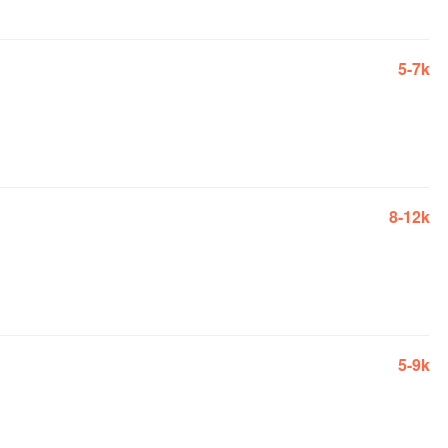
5-7k
8-12k
5-9k