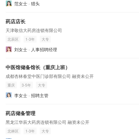
范女士 · 猎头
药店店长
天津敬信大药房连锁有限公司
北辰区
1-3年
大专
刘女士 · 人事招聘经理
中医馆储备馆长（重庆上班）
成都杏林春堂中医门诊部有限公司 融资未公开
重庆
3-5年
大专
李女士 · 招聘主管
药店储备管理
黑龙江华辰大药房连锁有限公司 融资未公开
北林区
1-3年
大专