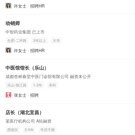
许女士 · 招聘HR
动销师
中智药业集团 已上市
合肥-二环路
3年以上
大专
许女士 · 招聘HR
中医馆馆长（乐山）
成都杏林春堂中医门诊部有限公司 融资未公开
乐山-致江路
1-3年
本科
张女士 · 招聘
店长（湖北宜昌）
某医疗机构公司 A轮融资
西陵区
3-5年
学历不限