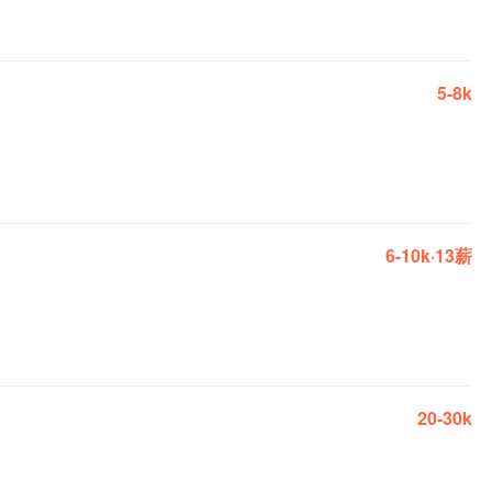
5-8k
6-10k·13薪
20-30k