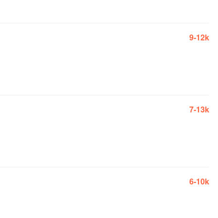
9-12k
7-13k
6-10k