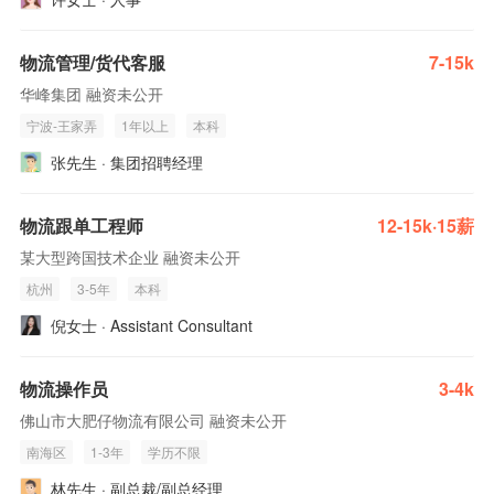
物流管理/货代客服
7-15k
华峰集团 融资未公开
宁波-王家弄
1年以上
本科
张先生 · 集团招聘经理
物流跟单工程师
12-15k·15薪
某大型跨国技术企业 融资未公开
杭州
3-5年
本科
倪女士 · Assistant Consultant
物流操作员
3-4k
佛山市大肥仔物流有限公司 融资未公开
南海区
1-3年
学历不限
林先生 · 副总裁/副总经理