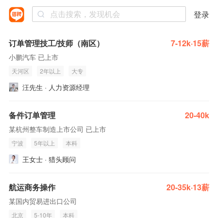
登录
订单管理技工/技师（南区）
7-12k·15薪
小鹏汽车 已上市
天河区
2年以上
大专
汪先生 · 人力资源经理
备件订单管理
20-40k
某杭州整车制造上市公司 已上市
宁波
5年以上
本科
王女士 · 猎头顾问
航运商务操作
20-35k·13薪
某国内贸易进出口公司
北京
5-10年
本科