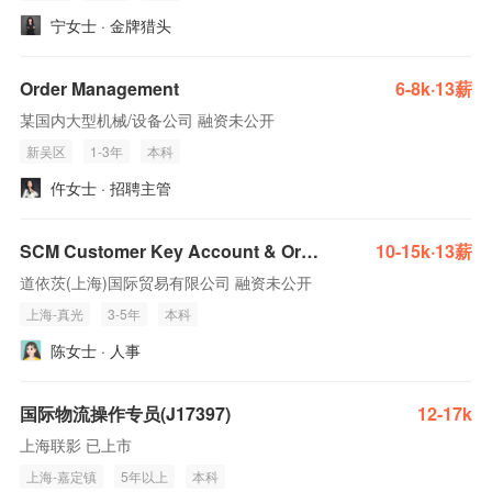
宁女士 · 金牌猎头
Order Management
6-8k·13薪
某国内大型机械/设备公司 融资未公开
新吴区
1-3年
本科
仵女士 · 招聘主管
SCM Customer Key Account & Order Management 供应链客户与订单管理
10-15k·13薪
道依茨(上海)国际贸易有限公司 融资未公开
上海-真光
3-5年
本科
陈女士 · 人事
国际物流操作专员(J17397)
12-17k
上海联影 已上市
上海-嘉定镇
5年以上
本科