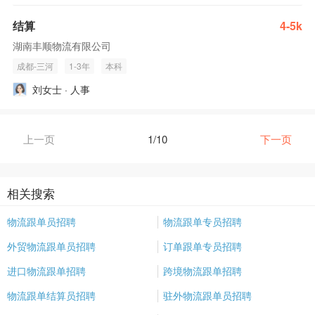
结算
4-5k
湖南丰顺物流有限公司
成都-三河
1-3年
本科
刘女士 · 人事
上一页
1/10
下一页
相关搜索
物流跟单员招聘
物流跟单专员招聘
外贸物流跟单员招聘
订单跟单专员招聘
进口物流跟单招聘
跨境物流跟单招聘
物流跟单结算员招聘
驻外物流跟单员招聘