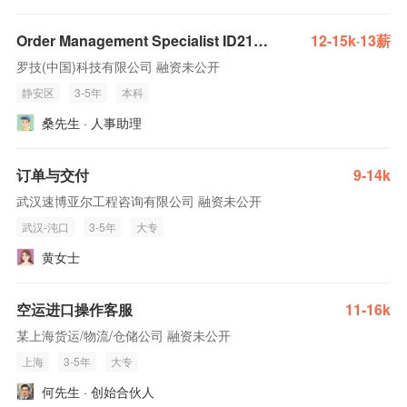
Order Management Specialist ID214316
12-15k·13薪
罗技(中国)科技有限公司 融资未公开
静安区
3-5年
本科
桑先生 · 人事助理
订单与交付
9-14k
武汉速博亚尔工程咨询有限公司 融资未公开
武汉-沌口
3-5年
大专
黄女士
空运进口操作客服
11-16k
某上海货运/物流/仓储公司 融资未公开
上海
3-5年
大专
何先生 · 创始合伙人