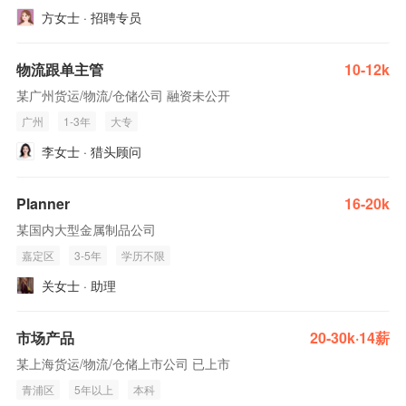
方女士 · 招聘专员
物流跟单主管
10-12k
某广州货运/物流/仓储公司 融资未公开
广州
1-3年
大专
李女士 · 猎头顾问
Planner
16-20k
某国内大型金属制品公司
嘉定区
3-5年
学历不限
关女士 · 助理
市场产品
20-30k·14薪
某上海货运/物流/仓储上市公司 已上市
青浦区
5年以上
本科