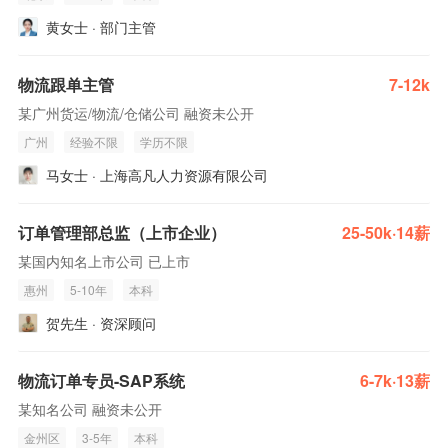
黄女士 · 部门主管
物流跟单主管
7-12k
某广州货运/物流/仓储公司 融资未公开
广州
经验不限
学历不限
马女士 · 上海高凡人力资源有限公司
订单管理部总监（上市企业）
25-50k·14薪
某国内知名上市公司 已上市
惠州
5-10年
本科
贺先生 · 资深顾问
物流订单专员-SAP系统
6-7k·13薪
某知名公司 融资未公开
金州区
3-5年
本科