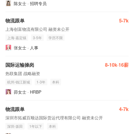
陈女士 · 招聘专员
物流跟单
5-7k
上海创富物流有限公司 融资未公开
上海-嘉定镇
3-5年
学历不限
张女士 · 人事
国际运输操岗
8-10k·16薪
热联集团 战略融资
杭州-钱江新城
1-3年
本科
茆女士 · HRBP
物流跟单
4-7k
深圳市拓威百顺达国际货运代理有限公司 融资未公开
深圳-坂田
1年以下
本科