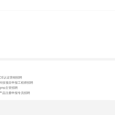
CE认证营销招聘
科技项目申报工程师招聘
gmp主管招聘
产品注册申报专员招聘