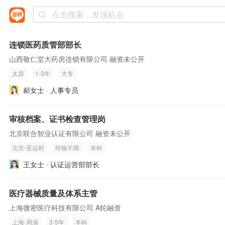
连锁医药质管部部长
山西敬仁堂大药房连锁有限公司 融资未公开
太原
1-3年
大专
郝女士 · 人事专员
审核档案、证书检查管理岗
北京联合智业认证有限公司 融资未公开
北京-亚运村
经验不限
本科
王女士 · 认证运营部部长
医疗器械质量及体系主管
上海微密医疗科技有限公司 A轮融资
上海-周浦
3-5年
本科