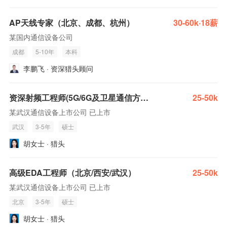
AP天线专家（北京、成都、杭州）
30-60k·18薪
某国内通信设备公司
成都
5-10年
本科
李鹏飞 · 资深猎头顾问
资深射频工程师(5G/6G及卫星通信方向) 北京/武汉/西安
25-50k
某武汉通信设备上市公司 已上市
武汉
3-5年
硕士
胡女士 · 猎头
高级EDA工程师（北京/西安/武汉）
25-50k
某武汉通信设备上市公司 已上市
北京
3-5年
硕士
胡女士 · 猎头