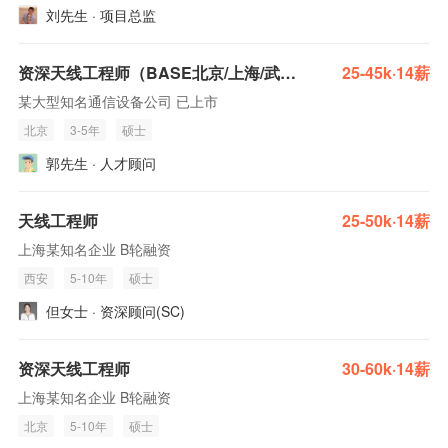
刘先生 · 项目总监
资深天线工程师（BASE北京/上海/武汉/西安）
25-45k·14薪
某大型知名通信设备公司 已上市
北京
3-5年
硕士
郭先生 · 人才顾问
天线工程师
25-50k·14薪
上海某知名企业 B轮融资
西安
5-10年
硕士
但女士 · 资深顾问(SC)
资深天线工程师
30-60k·14薪
上海某知名企业 B轮融资
北京
5-10年
硕士