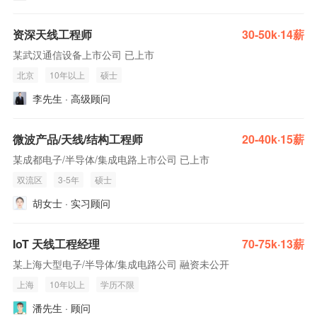
资深天线工程师
30-50k·14薪
某武汉通信设备上市公司 已上市
北京
10年以上
硕士
李先生 · 高级顾问
微波产品/天线/结构工程师
20-40k·15薪
某成都电子/半导体/集成电路上市公司 已上市
双流区
3-5年
硕士
胡女士 · 实习顾问
IoT 天线工程经理
70-75k·13薪
某上海大型电子/半导体/集成电路公司 融资未公开
上海
10年以上
学历不限
潘先生 · 顾问