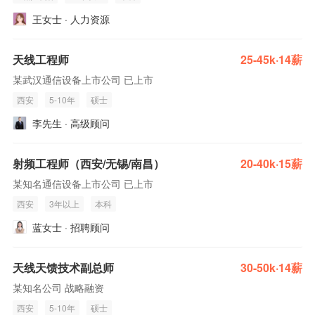
王女士 · 人力资源
天线工程师
25-45k·14薪
某武汉通信设备上市公司 已上市
西安
5-10年
硕士
李先生 · 高级顾问
射频工程师（西安/无锡/南昌）
20-40k·15薪
某知名通信设备上市公司 已上市
西安
3年以上
本科
蓝女士 · 招聘顾问
天线天馈技术副总师
30-50k·14薪
某知名公司 战略融资
西安
5-10年
硕士