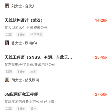
刘女士 · 合伙人
天线结构设计（武汉）
14-28k
某大型通讯企业 融资未公开
武汉
3-5年
学历不限
张女士 · 顾问(C)
天线工程师（GNSS、有源、车载天线）
25-45k
某东莞电子/半导体/集成电路公司
深圳
3-5年
本科
胡女士 · 猎头顾问
6G应用研究工程师
27-50k
某武汉通信设备上市公司 已上市
武汉
3-5年
硕士