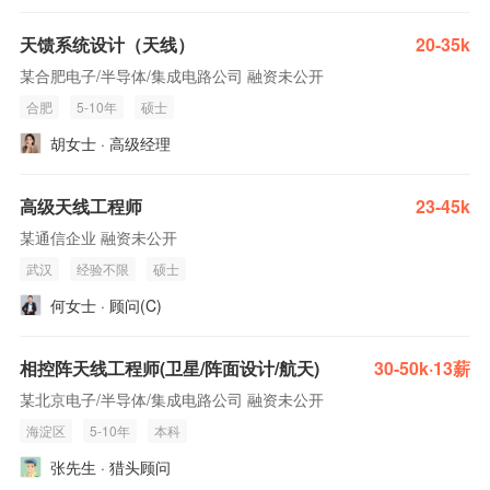
天馈系统设计（天线）
20-35k
某合肥电子/半导体/集成电路公司 融资未公开
合肥
5-10年
硕士
胡女士 · 高级经理
高级天线工程师
23-45k
某通信企业 融资未公开
武汉
经验不限
硕士
何女士 · 顾问(C)
相控阵天线工程师(卫星/阵面设计/航天)
30-50k·13薪
某北京电子/半导体/集成电路公司 融资未公开
海淀区
5-10年
本科
张先生 · 猎头顾问