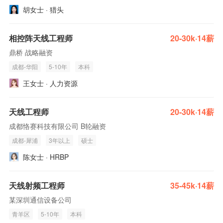
胡女士 · 猎头
相控阵天线工程师
20-30k·14薪
鼎桥 战略融资
成都-华阳
5-10年
本科
王女士 · 人力资源
天线工程师
20-30k·14薪
成都恪赛科技有限公司 B轮融资
成都-犀浦
3年以上
硕士
陈女士 · HRBP
天线射频工程师
35-45k·14薪
某深圳通信设备公司
青羊区
5-10年
本科