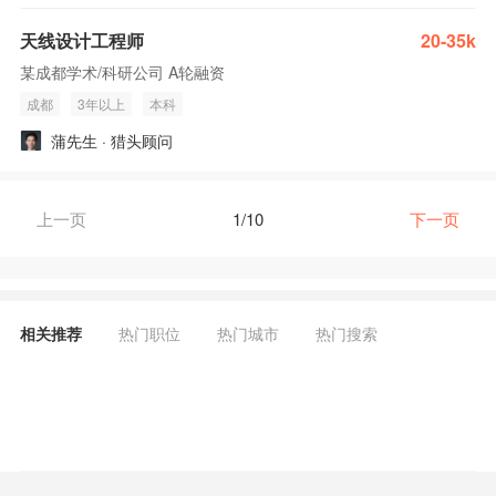
天线设计工程师
20-35k
某成都学术/科研公司 A轮融资
成都
3年以上
本科
蒲先生 · 猎头顾问
上一页
1/10
下一页
相关推荐
热门职位
热门城市
热门搜索