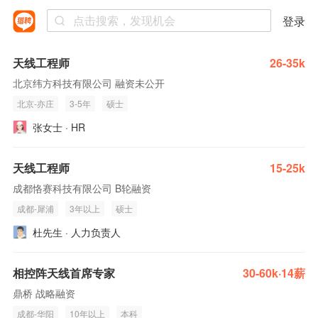
登录
天线工程师
26-35k
北京纬方科技有限公司 融资未公开
北京-亦庄
3-5年
硕士
张女士 · HR
天线工程师
15-25k
成都恪赛科技有限公司 B轮融资
成都-犀浦
3年以上
硕士
杜先生 · 人力负责人
相控阵天线首席专家
30-60k·14薪
鼎桥 战略融资
成都-华阳
10年以上
本科