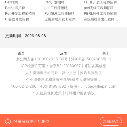
Perl招聘
Perl开发招聘
PERL开发工程师招聘
Perl讲师招聘
perl工程师招聘
perl高级工程师招聘
Perl开发工程师招聘
Perl研发工程师招聘
PERL软件工程师招聘
UI界面开发招聘
应用后端开发工程师招聘
高级后端开发工程师招聘
前置开发工程师招聘
中级后端开发工程师招聘
系统UI开发工程师招聘
资深后端开发工程师招聘
中高级后端开发工程师招聘
高级软工程师招聘
更新时间：2026-08-08
应用UI招聘
uii设计招聘
按键工程师招聘
首页
反馈
关于
登录获取更匹配职位
注册/登录