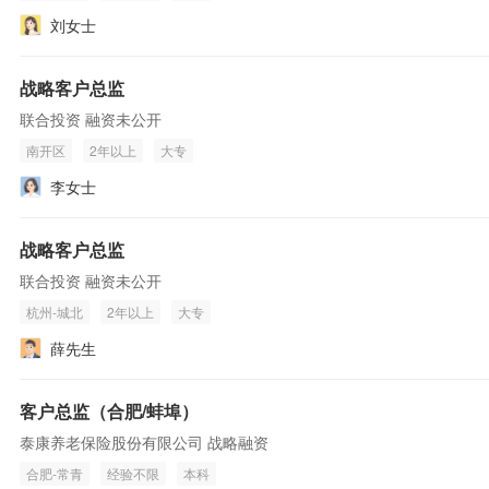
刘女士
战略客户总监
联合投资 融资未公开
南开区
2年以上
大专
李女士
战略客户总监
联合投资 融资未公开
杭州-城北
2年以上
大专
薛先生
客户总监（合肥/蚌埠）
泰康养老保险股份有限公司 战略融资
合肥-常青
经验不限
本科