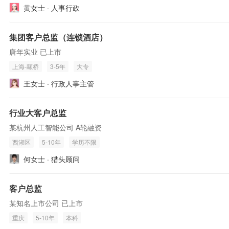
黄女士 · 人事行政
集团客户总监（连锁酒店）
唐年实业 已上市
上海-颛桥
3-5年
大专
王女士 · 行政人事主管
行业大客户总监
某杭州人工智能公司 A轮融资
西湖区
5-10年
学历不限
何女士 · 猎头顾问
客户总监
某知名上市公司 已上市
重庆
5-10年
本科