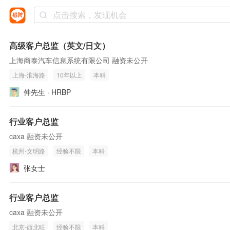
高级客户总监（英文/日文）
上海商泰汽车信息系统有限公司 融资未公开
上海-淮海路
10年以上
本科
仲先生 · HRBP
行业客户总监
caxa 融资未公开
杭州-文明路
经验不限
本科
张女士
行业客户总监
caxa 融资未公开
北京-西北旺
经验不限
本科