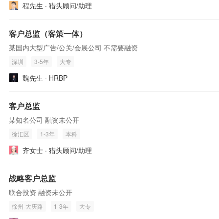
程先生 · 猎头顾问/助理
客户总监（客策一体）
某国内大型广告/公关/会展公司 不需要融资
深圳
3-5年
大专
魏先生 · HRBP
客户总监
某知名公司 融资未公开
徐汇区
1-3年
本科
齐女士 · 猎头顾问/助理
战略客户总监
联合投资 融资未公开
徐州-大庆路
1-3年
大专