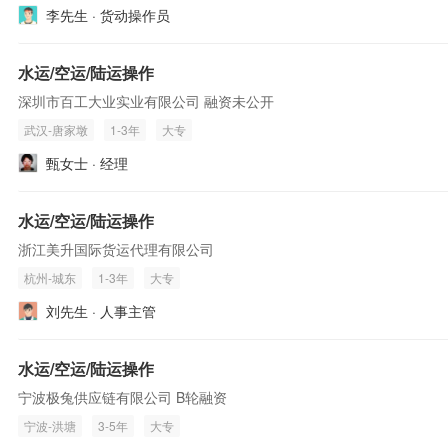
李先生 · 货动操作员
水运/空运/陆运操作
深圳市百工大业实业有限公司 融资未公开
武汉-唐家墩
1-3年
大专
甄女士 · 经理
水运/空运/陆运操作
浙江美升国际货运代理有限公司
杭州-城东
1-3年
大专
刘先生 · 人事主管
水运/空运/陆运操作
宁波极兔供应链有限公司 B轮融资
宁波-洪塘
3-5年
大专