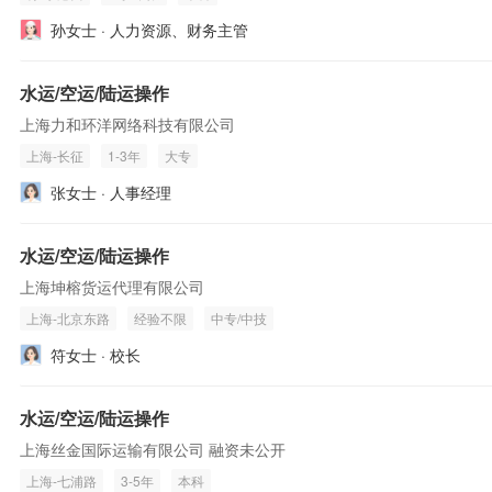
孙女士 · 人力资源、财务主管
水运/空运/陆运操作
上海力和环洋网络科技有限公司
上海-长征
1-3年
大专
张女士 · 人事经理
水运/空运/陆运操作
上海坤榕货运代理有限公司
上海-北京东路
经验不限
中专/中技
符女士 · 校长
水运/空运/陆运操作
上海丝金国际运输有限公司 融资未公开
上海-七浦路
3-5年
本科