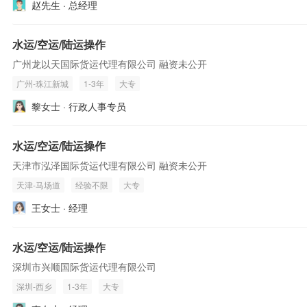
赵先生 · 总经理
水运/空运/陆运操作
广州龙以天国际货运代理有限公司 融资未公开
广州-珠江新城
1-3年
大专
黎女士 · 行政人事专员
水运/空运/陆运操作
天津市泓泽国际货运代理有限公司 融资未公开
天津-马场道
经验不限
大专
王女士 · 经理
水运/空运/陆运操作
深圳市兴顺国际货运代理有限公司
深圳-西乡
1-3年
大专