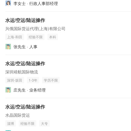
李女士 · 行政人事部经理
水运/空运/陆运操作
兴俄国际货运代理(上海)有限公司
上海-和田
经验不限
本科
张先生 · 人事
水运/空运/陆运操作
深圳靖航国际物流
深圳-坂田
1-3年
学历不限
庄先生 · 业务经理
水运/空运/陆运操作
水晶国际货运
淄博
经验不限
大专