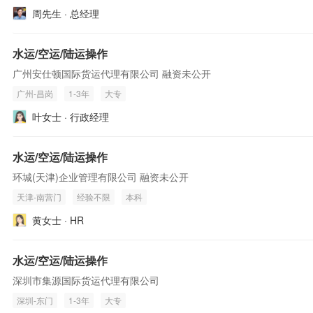
周先生 · 总经理
水运/空运/陆运操作
广州安仕顿国际货运代理有限公司 融资未公开
广州-昌岗
1-3年
大专
叶女士 · 行政经理
水运/空运/陆运操作
环城(天津)企业管理有限公司 融资未公开
天津-南营门
经验不限
本科
黄女士 · HR
水运/空运/陆运操作
深圳市集源国际货运代理有限公司
深圳-东门
1-3年
大专