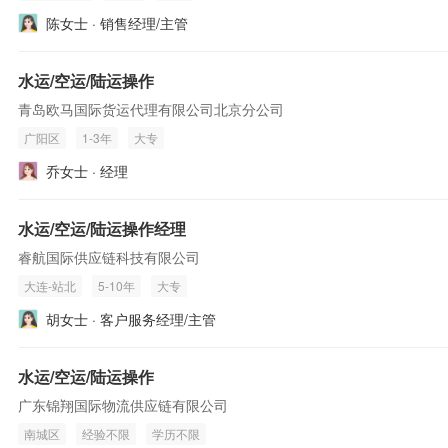
陈女士 · 销售经理/主管
水运/空运/陆运操作
青岛欧马国际货运代理有限公司北京分公司
广阳区
1-3年
大专
乔女士 · 经理
水运/空运/陆运操作经理
睿航国际供应链科技有限公司
大连-站北
5-10年
大专
胡女士 · 客户服务经理/主管
水运/空运/陆运操作
广东锦翔国际物流供应链有限公司
南城区
经验不限
学历不限