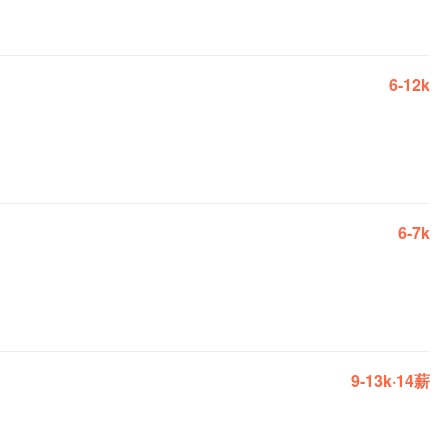
6-12k
6-7k
9-13k·14薪