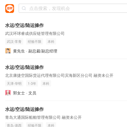
水运/空运/陆运操作
武汉环球睿成供应链管理有限公司
武汉-常青
经验不限
本科
黄先生 · 副总裁/副总经理
水运/空运/陆运操作
北京康捷空国际货运代理有限公司滨海新区分公司 融资未公开
天津-华明
1-3年
本科
郭女士 · 文员
水运/空运/陆运操作
青岛大通国际船舶管理有限公司 融资未公开
青岛-港西
经验不限
本科