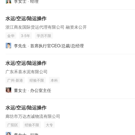
李女士 · 经理
水运/空运/陆运操作
浙江商友国际货运代理有限公司 融资未公开
金华
3-5年
学历不限
李先生 · 首席执行官CEO/总裁/总经理
水运/空运/陆运操作
广东禾喜水泥有限公司
广州-新港
经验不限
本科
董女士 · 办公室主任
水运/空运/陆运操作
廊坊市万达杰诚物流有限公司
广阳区
经验不限
大专
李女士 · 行政