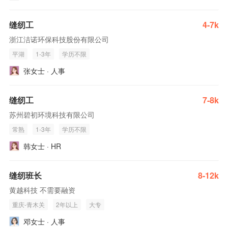
缝纫工
4-7k
浙江洁诺环保科技股份有限公司
平湖
1-3年
学历不限
张女士 · 人事
缝纫工
7-8k
苏州碧初环境科技有限公司
常熟
1-3年
学历不限
韩女士 · HR
缝纫班长
8-12k
黄越科技 不需要融资
重庆-青木关
2年以上
大专
邓女士 · 人事