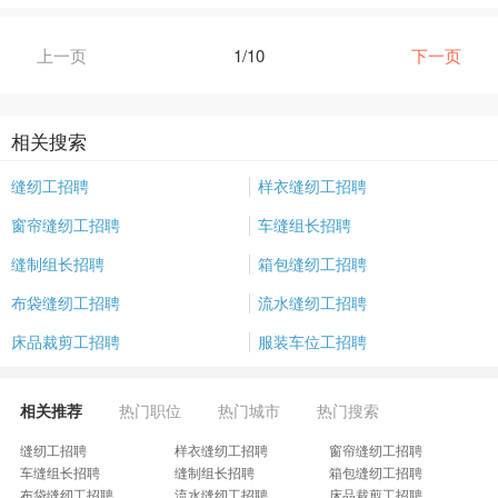
上一页
1/10
下一页
相关搜索
缝纫工招聘
样衣缝纫工招聘
窗帘缝纫工招聘
车缝组长招聘
缝制组长招聘
箱包缝纫工招聘
布袋缝纫工招聘
流水缝纫工招聘
床品裁剪工招聘
服装车位工招聘
相关推荐
热门职位
热门城市
热门搜索
缝纫工招聘
样衣缝纫工招聘
窗帘缝纫工招聘
车缝组长招聘
缝制组长招聘
箱包缝纫工招聘
布袋缝纫工招聘
流水缝纫工招聘
床品裁剪工招聘