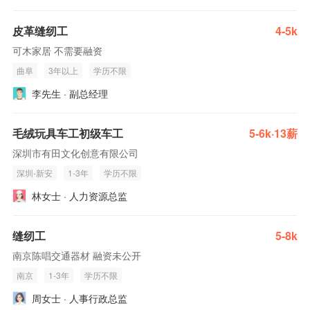
皮革缝纫工
4-5k
可木家居 不需要融资
曲阜
3年以上
学历不限
李先生 · 副总经理
毛绒玩具车工初级车工
5-6k·13薪
深圳市有田文化创意有限公司
深圳-新安
1-3年
学历不限
林女士 · 人力资源总监
缝纫工
5-8k
南京陈唱交通器材 融资未公开
南京
1-3年
学历不限
周女士 · 人事行政总监