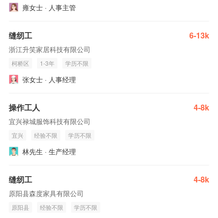
雍女士 · 人事主管
缝纫工
6-13k
浙江升笑家居科技有限公司
柯桥区
1-3年
学历不限
张女士 · 人事经理
操作工人
4-8k
宜兴禄城服饰科技有限公司
宜兴
经验不限
学历不限
林先生 · 生产经理
缝纫工
4-8k
原阳县森度家具有限公司
原阳县
经验不限
学历不限