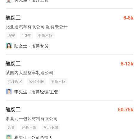
缝纫工
6-8k
比亚迪汽车有限公司 融资未公开
西安
1-3年
学历不限
陆女士 · 招聘专员
缝纫工
8-12k
某国内大型整车制造公司
沙坪坝区
经验不限
学历不限
李先生 · 招聘经理/主管
缝纫工
50-75k
萧县元一包装材料有限公司
萧县
经验不限
学历不限
崔先生 · 公司负责人