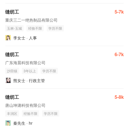
缝纫工
5-7k
重庆三二一绝热制品有限公司
玉林-玉城
经验不限
学历不限
李女士 · 人事
缝纫工
6-7k
广东海晨科技有限公司
沙田镇
3年以上
学历不限
熊女士 · 行政主管
缝纫工
5-8k
唐山坤潞科技有限公司
丰润区
经验不限
学历不限
秦先生 · hr