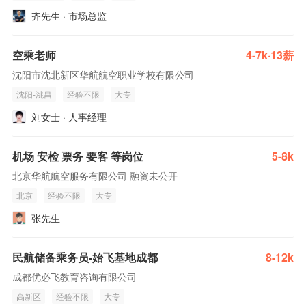
齐先生 · 市场总监
空乘老师
4-7k·13薪
沈阳市沈北新区华航航空职业学校有限公司
沈阳-洮昌
经验不限
大专
刘女士 · 人事经理
机场 安检 票务 要客 等岗位
5-8k
北京华航航空服务有限公司 融资未公开
北京
经验不限
大专
张先生
民航储备乘务员-始飞基地成都
8-12k
成都优必飞教育咨询有限公司
高新区
经验不限
大专