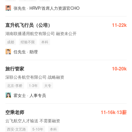
张先生 · HRVP/首席人力资源官CHO
直升机飞行员（公培）
11-22k
湖南联播通用航空有限公司 融资未公开
成都
经验不限
本科
任先生 · 助理
旅行管家
10-20k
深联公务航空有限公司 战略融资
北京-李桥
1-3年
大专
霍女士 · 人事专员
空乘老师
11-16k·13薪
云飞航空人才输送 不需要融资
西安-文艺路
5-10年
本科